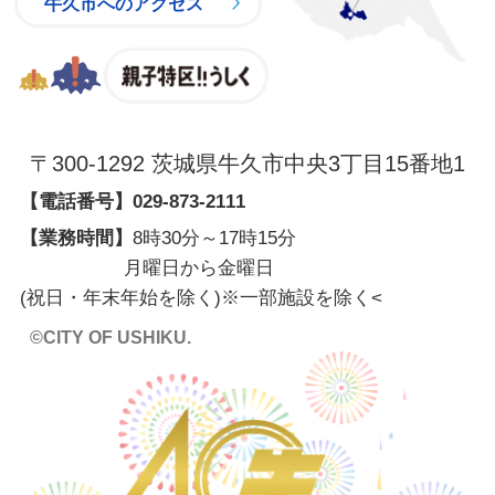
牛久市へのアクセス
親子特区
〒300-1292 茨城県牛久市中央3丁目15番地1
【電話番号】
029-873-2111
【業務時間】
8時30分～17時15分
月曜日から金曜日
(祝日・年末年始を除く)※一部施設を除く
<
©CITY OF USHIKU.