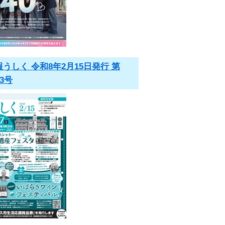
報うしく 令和8年2月15日発行 第
03号