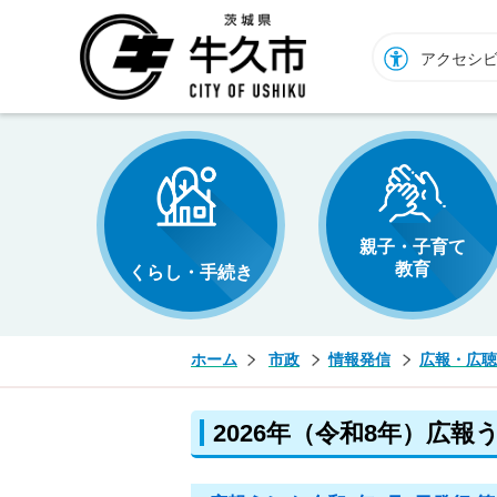
牛久市ホームページ
アクセシ
親子・子育て
教育
くらし・手続き
ホーム
市政
情報発信
広報・広聴
2026年（令和8年）広報