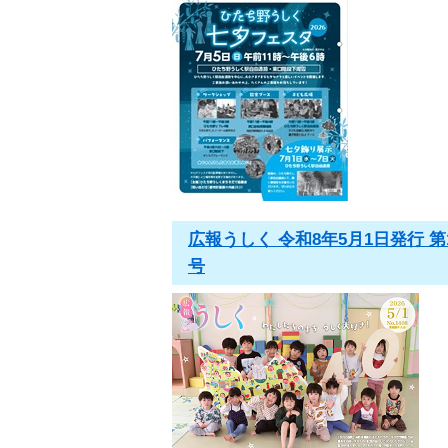
広報うしく 令和8年5月1日発行 第1
号