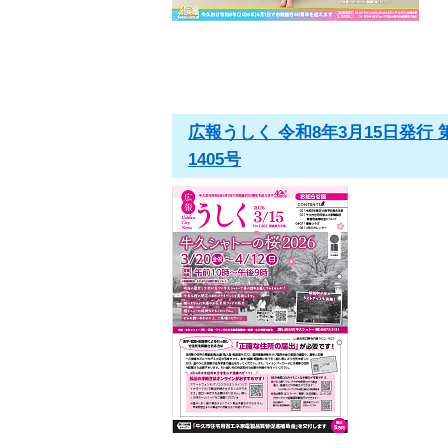
広報うしく 令和8年3月15日発行 
1405号