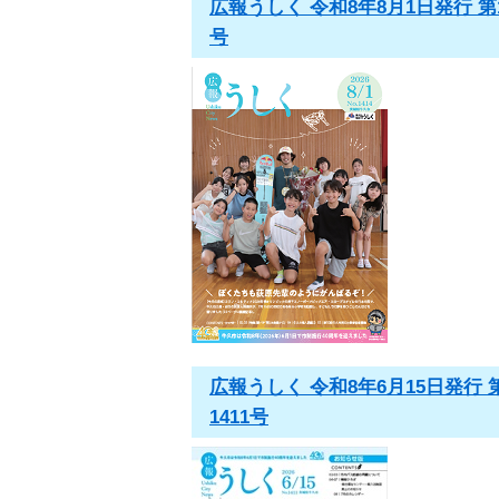
広報うしく 令和8年8月1日発行 第1
号
広報うしく 令和8年6月15日発行 
1411号