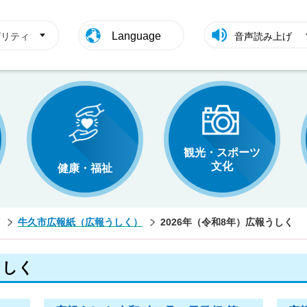
Language
ビリティ
音声読み上げ
観光・スポーツ
文化
健康・福祉
牛久市広報紙（広報うしく）
2026年（令和8年）広報うしく
うしく