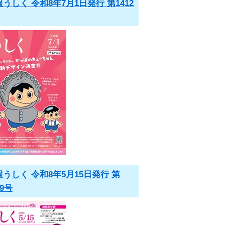
うしく 令和8年7月1日発行 第1412
報うしく 令和8年5月15日発行 第
09号