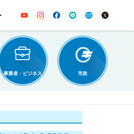
YouTube
Instagram
Facebook
LINE
Mail
X
事業者・ビジネス
市政