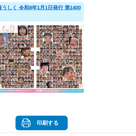
うしく 令和8年1月1日発行 第1400
印刷する