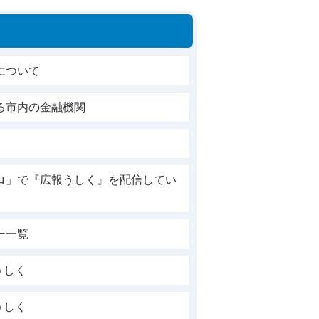
について
る市内の金融機関
ロ」で『広報うしく』を配信してい
ー一覧
うしく
うしく