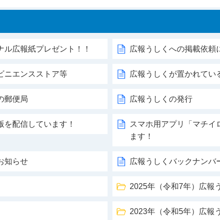
ナル広報紙プレゼント！！
広報うしくへの掲載依頼
ビニエンスストア等
広報うしくが置かれてい
の郵便局
広報うしくの発行
版を配信しています！
スマホ用アプリ「マチイ
ます！
お知らせ
広報うしくバックナンバ
2025年（令和7年）広報
2023年（令和5年）広報