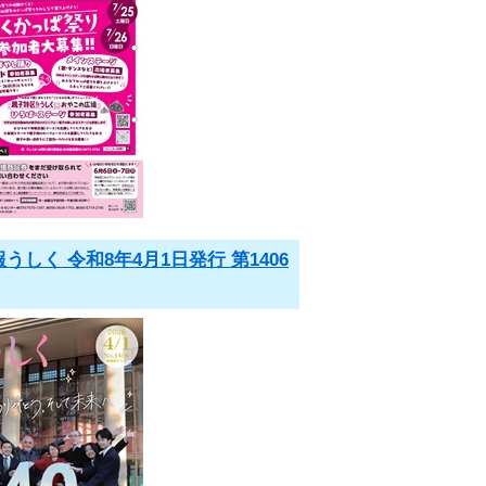
うしく 令和8年4月1日発行 第1406