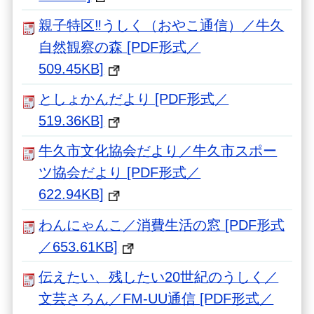
親子特区‼うしく（おやこ通信）／牛久
自然観察の森 [PDF形式／
509.45KB]
としょかんだより [PDF形式／
519.36KB]
牛久市文化協会だより／牛久市スポー
ツ協会だより [PDF形式／
622.94KB]
わんにゃんこ／消費生活の窓 [PDF形式
／653.61KB]
伝えたい、残したい20世紀のうしく／
文芸さろん／FM-UU通信 [PDF形式／