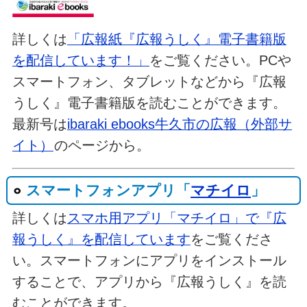
詳しくは
「広報紙『広報うしく』電子書籍版
を配信しています！」
をご覧ください。PCや
スマートフォン、タブレットなどから『広報
うしく』電子書籍版を読むことができます。
最新号は
ibaraki ebooks牛久市の広報（外部サ
イト）
のページから。
スマートフォンアプリ「
マチイロ
」
詳しくは
スマホ用アプリ「マチイロ」で『広
報うしく』を配信しています
をご覧くださ
い。スマートフォンにアプリをインストール
することで、アプリから『広報うしく』を読
むことができます。