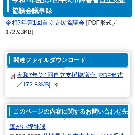
令和7年度第1回牛久市障害者自立支援
協議会議事録
令和7年第1回自立支援協議会
[PDF形式／
172.93KB]
関連ファイルダウンロード
令和7年第1回自立支援協議会 [PDF形式
／172.93KB]
このページの内容に関するお問い合わせ先
障がい福祉課