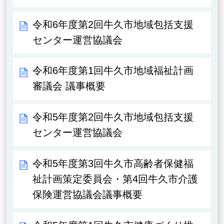
令和6年度第2回牛久市地域包括支援
センター運営協議会
令和6年度第1回牛久市地域福祉計画
審議会 議事概要
令和5年度第2回牛久市地域包括支援
センター運営協議会
令和5年度第3回牛久市高齢者保健福
祉計画策定委員会・第4回牛久市介護
保険運営協議会議事概要