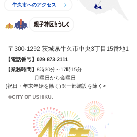
牛久市へのアクセス
親子特区
〒300-1292 茨城県牛久市中央3丁目15番地1
【電話番号】
029-873-2111
【業務時間】
8時30分～17時15分
月曜日から金曜日
(祝日・年末年始を除く)※一部施設を除く
<
©CITY OF USHIKU.