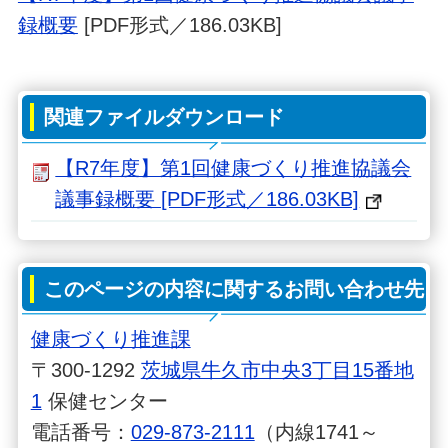
録概要
[PDF形式／186.03KB]
関連ファイルダウンロード
【R7年度】第1回健康づくり推進協議会
議事録概要 [PDF形式／186.03KB]
このページの内容に関するお問い合わせ先
健康づくり推進課
〒300-1292
茨城県牛久市中央3丁目15番地
1
保健センター
電話番号：
029-873-2111
（内線1741～