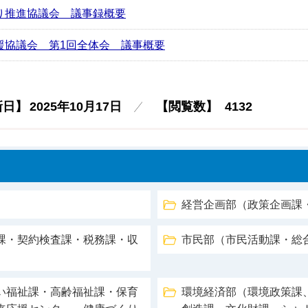
り推進協議会 議事録概要
援協議会 第1回全体会 議事概要
新日】
2025年10月17日
【閲覧数】
4132
経営企画部（政策企画課
課・契約検査課・税務課・収
市民部（市民活動課・総
い福祉課・高齢福祉課・保育
環境経済部（環境政策課