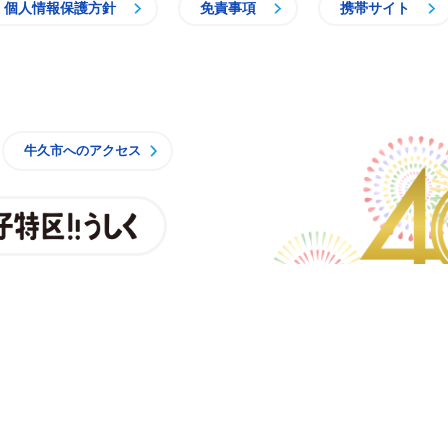
個人情報保護方針
免責事項
携帯サイト
牛久市
牛久市へのアクセス
親子特区
央3丁目15番地1
時15分 月曜日から金曜日
一部施設を除くく