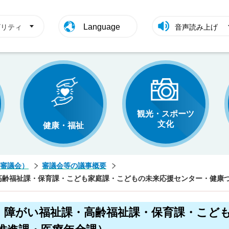
Language
ビリティ
音声読み上げ
観光・スポーツ
文化
健康・福祉
審議会）
審議会等の議事概要
高齢福祉課・保育課・こども家庭課・こどもの未来応援センター・健康
・障がい福祉課・高齢福祉課・保育課・こど