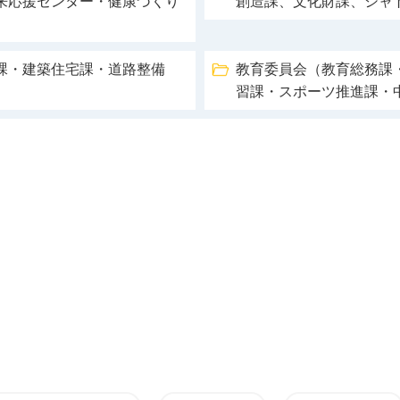
来応援センター・健康づくり
創造課、文化財課、シャ
課・建築住宅課・道路整備
教育委員会（教育総務課
習課・スポーツ推進課・