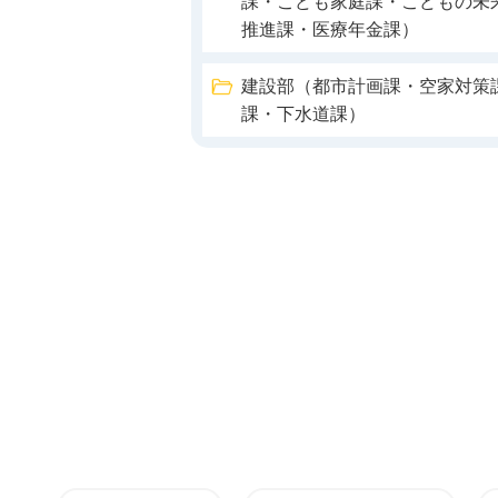
課・こども家庭課・こどもの未
推進課・医療年金課）
建設部（都市計画課・空家対策
課・下水道課）