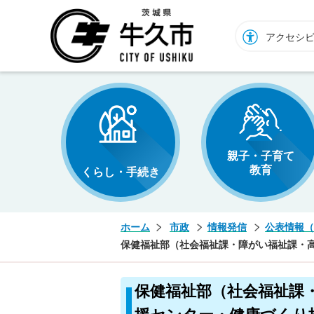
牛久市ホームページ
アクセシ
親子・子育て
教育
くらし・手続き
ホーム
市政
情報発信
公表情報（
保健福祉部（社会福祉課・障がい福祉課・
保健福祉部（社会福祉課