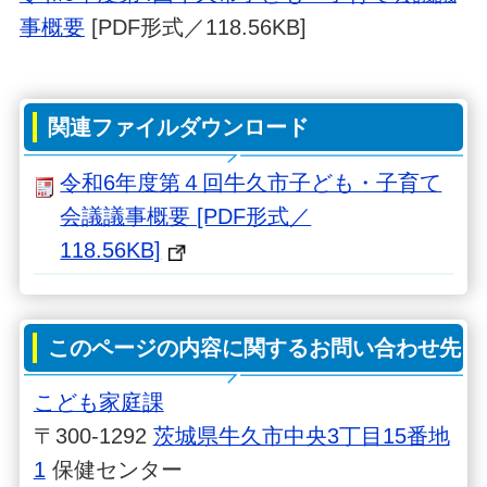
事概要
[PDF形式／118.56KB]
関連ファイルダウンロード
令和6年度第４回牛久市子ども・子育て
会議議事概要 [PDF形式／
118.56KB]
このページの内容に関するお問い合わせ先
こども家庭課
〒300-1292
茨城県牛久市中央3丁目15番地
1
保健センター