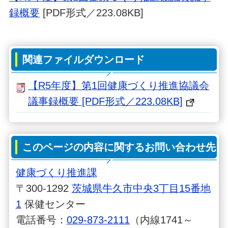
録概要
[PDF形式／223.08KB]
関連ファイルダウンロード
【R5年度】第1回健康づくり推進協議会
議事録概要 [PDF形式／223.08KB]
このページの内容に関するお問い合わせ先
健康づくり推進課
〒300-1292
茨城県牛久市中央3丁目15番地
1
保健センター
電話番号：
029-873-2111
（内線1741～