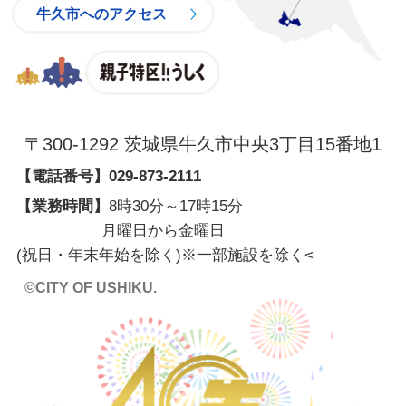
牛久市へのアクセス
親子特区
〒300-1292 茨城県牛久市中央3丁目15番地1
【電話番号】
029-873-2111
【業務時間】
8時30分～17時15分
月曜日から金曜日
(祝日・年末年始を除く)※一部施設を除く
<
©CITY OF USHIKU.