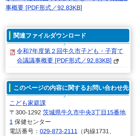
事概要
[PDF形式／92.83KB]
関連ファイルダウンロード
令和7年度第２回牛久市子ども・子育て
会議議事概要 [PDF形式／92.83KB]
このページの内容に関するお問い合わせ先
こども家庭課
〒300-1292
茨城県牛久市中央3丁目15番地
1
保健センター
電話番号：
029-873-2111
（内線1731、