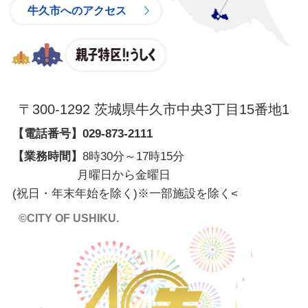
牛久市へのアクセス
親子特区
〒300-1292 茨城県牛久市中央3丁目15番地1
【電話番号】
029-873-2111
【業務時間】
8時30分～17時15分
月曜日から金曜日
(祝日・年末年始を除く)※一部施設を除く
<
©CITY OF USHIKU.