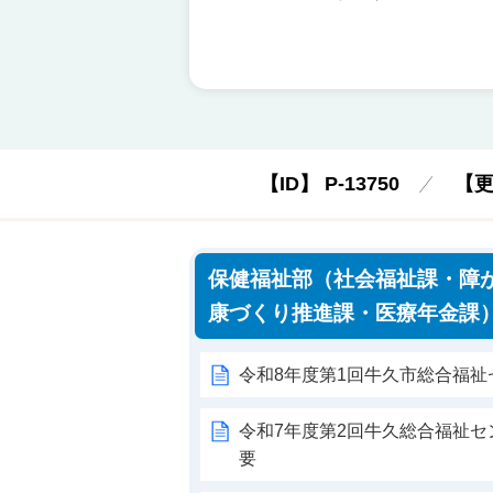
【ID】
P-13750
【
保健福祉部（社会福祉課・障
康づくり推進課・医療年金課
令和8年度第1回牛久市総合福
令和7年度第2回牛久総合福祉
要