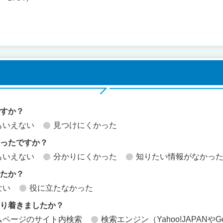
ですか？
もいえない
見つけにくかった
かったですか？
もいえない
分かりにくかった
知りたい情報がなかっ
したか？
ない
役に立たなかった
どり着きましたか？
ムページのサイト内検索
検索エンジン（Yahoo!JAPANやG