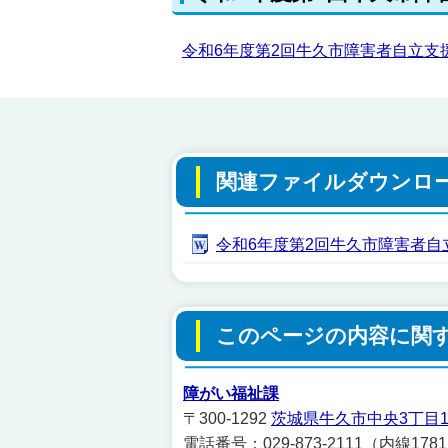
令和6年度第2回牛久市障害者自立支
関連ファイルダウンロ
令和6年度第2回牛久市障害者自立
このページの内容に関
障がい福祉課
〒300-1292
茨城県牛久市中央3丁目1
電話番号：029-873-2111（内線178