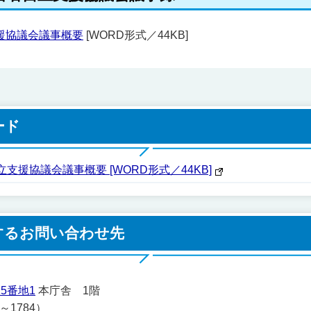
援協議会議事概要
[WORD形式／44KB]
ード
支援協議会議事概要 [WORD形式／44KB]
するお問い合わせ先
5番地1
本庁舎 1階
1～1784）