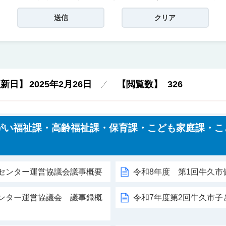
更新日】
2025年2月26日
【閲覧数】
326
がい福祉課・高齢福祉課・保育課・こども家庭課・こ
）
祉センター運営協議会議事概要
令和8年度 第1回牛久
センター運営協議会 議事録概
令和7年度第2回牛久市