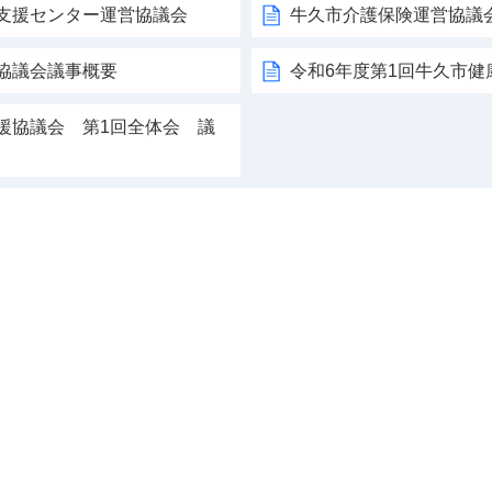
括支援センター運営協議会
牛久市介護保険運営協議
協議会議事概要
令和6年度第1回牛久市
援協議会 第1回全体会 議