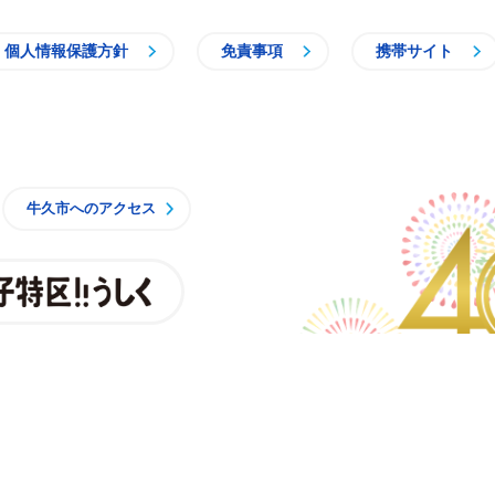
個人情報保護方針
免責事項
携帯サイト
牛久市
牛久市へのアクセス
親子特区
央3丁目15番地1
時15分 月曜日から金曜日
一部施設を除くく