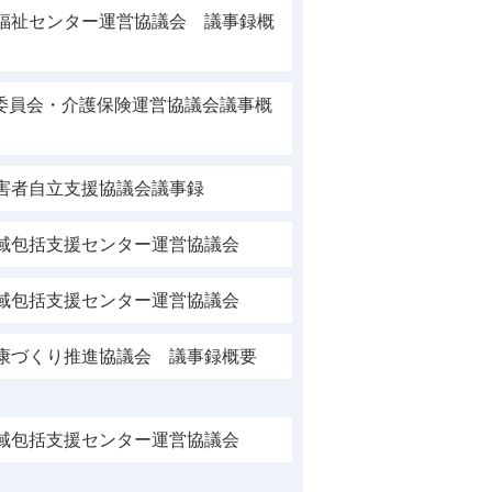
合福祉センター運営協議会 議事録概
委員会・介護保険運営協議会議事概
障害者自立支援協議会議事録
地域包括支援センター運営協議会
地域包括支援センター運営協議会
健康づくり推進協議会 議事録概要
地域包括支援センター運営協議会