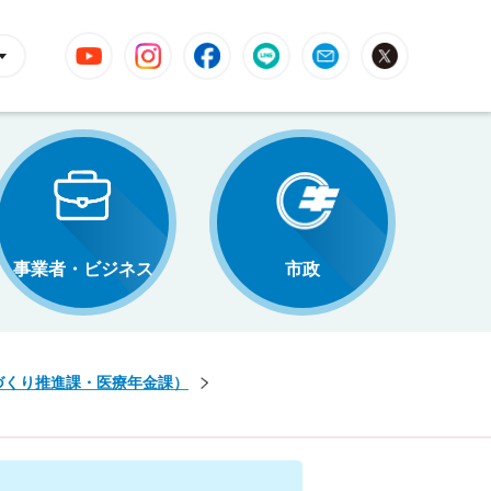
YouTube
Instagram
Facebook
LINE
Mail
X
事業者・ビジネス
市政
づくり推進課・医療年金課）