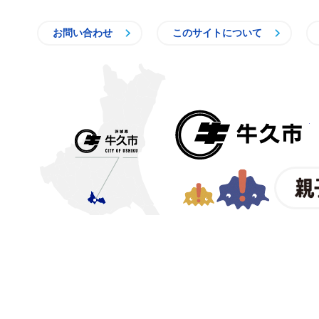
お問い合わせ
このサイトについて
〒300-1292 茨城県牛久市中
【電話番号】
029-873-2111
【業務時間】
8時30分～17
(祝日・年末年始を除く)※