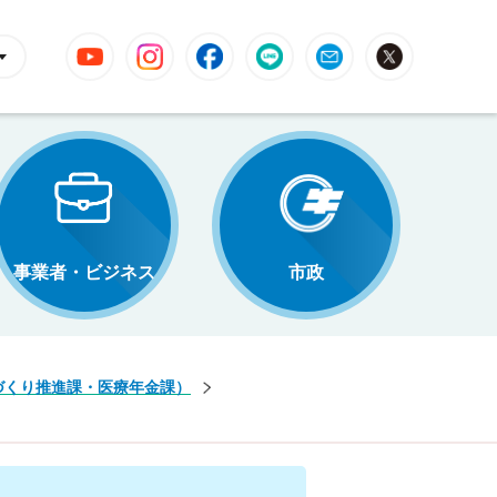
YouTube
Instagram
Facebook
LINE
Mail
X
事業者・ビジネス
市政
づくり推進課・医療年金課）