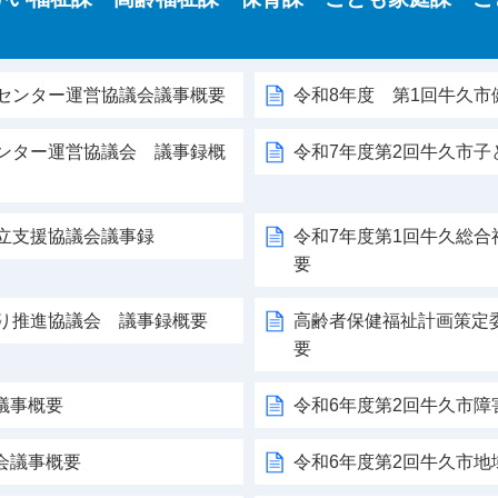
）
祉センター運営協議会議事概要
令和8年度 第1回牛久
センター運営協議会 議事録概
令和7年度第2回牛久市
自立支援協議会議事録
令和7年度第1回牛久総
要
くり推進協議会 議事録概要
高齢者保健福祉計画策定
要
議事概要
令和6年度第2回牛久市
会議事概要
令和6年度第2回牛久市