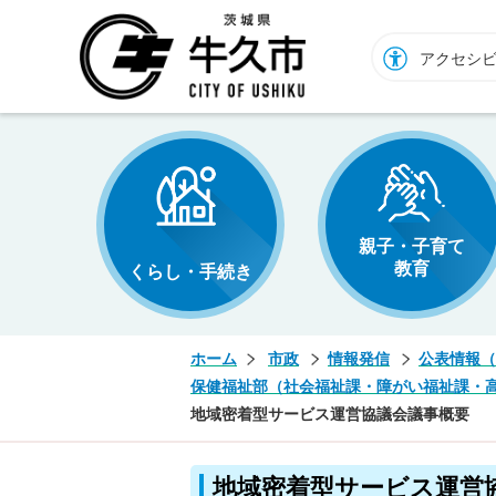
牛久市ホームページ
アクセシ
親子・子育て
教育
くらし・手続き
ホーム
市政
情報発信
公表情報（
保健福祉部（社会福祉課・障がい福祉課・
地域密着型サービス運営協議会議事概要
地域密着型サービス運営