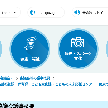
Language
ビリティ
音声読み上げ
観光・スポーツ
文化
健康・福祉
審議会）
審議会等の議事概要
高齢福祉課・保育課・こども家庭課・こどもの未来応援センター・健康
協議会議事概要