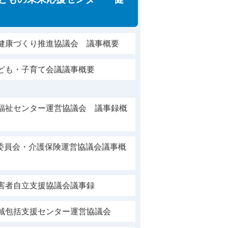
市健康づくり推進協議会 議事概要
子ども・子育て会議議事概要
合福祉センター運営協議会 議事録概
委員会・介護保険運営協議会議事概
障害者自立支援協議会議事録
地域包括支援センター運営協議会