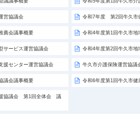
会議議事概要
令和5年度第1回牛久市介
運営協議会
令和7年度 第2回牛久
推薦会議事概要
令和4年度第1回牛久市
着型サービス運営協議会
令和4年度第2回牛久市
括支援センター運営協議会
牛久市介護保険運営協議
協議会議事概要
令和6年度第1回牛久市
援協議会 第1回全体会 議