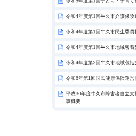
令和5年度第1回子ども・子育て
令和4年度第1回牛久市介護保険
令和4年度第1回牛久市民生委員
令和4年度第1回牛久市地域密
令和4年度第2回牛久市地域包
令和8年第1回国民健康保険運営
平成30年度牛久市障害者自立支
事概要