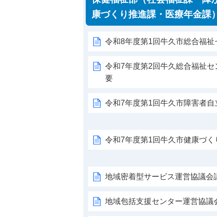
康づくり推進課・医療年金課
令和8年度第1回牛久市総合福
令和7年度第2回牛久総合福祉
要
令和7年度第1回牛久市障害者
令和7年度第1回牛久市健康づ
地域密着型サービス運営協議会
地域包括支援センター運営協議