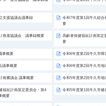
自立支援協議会議事録
令和7年度第1回牛久総
要
くり推進協議会 議事録概要
高齢者保健福祉計画策定
要
議事概要
令和6年度第2回牛久市
会議事概要
令和6年度第2回牛久市
計画審議会 議事概要
令和5年度第2回牛久市
健福祉計画策定委員会・第4
令和5年度第1回牛久市
事概要