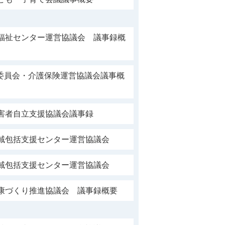
合福祉センター運営協議会 議事録概
委員会・介護保険運営協議会議事概
障害者自立支援協議会議事録
地域包括支援センター運営協議会
地域包括支援センター運営協議会
健康づくり推進協議会 議事録概要