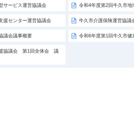
着型サービス運営協議会
令和4年度第2回牛久市
括支援センター運営協議会
牛久市介護保険運営協議
協議会議事概要
令和6年度第1回牛久市
援協議会 第1回全体会 議