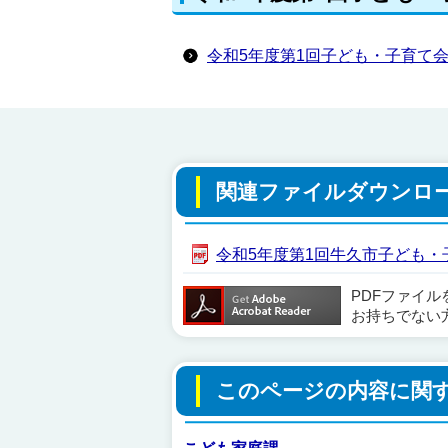
令和5年度第1回子ども・子育て
関連ファイルダウンロ
令和5年度第1回牛久市子ども・子育
PDFファイ
お持ちでない
このページの内容に関