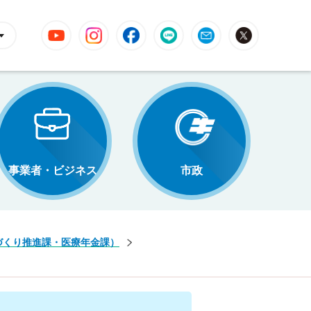
YouTube
Instagram
Facebook
LINE
Mail
X
事業者・ビジネス
市政
づくり推進課・医療年金課）