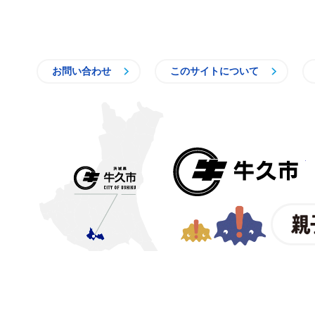
お問い合わせ
このサイトについて
〒300-1292 茨城県牛久市中
【電話番号】
029-873-2111
【業務時間】
8時30分～17