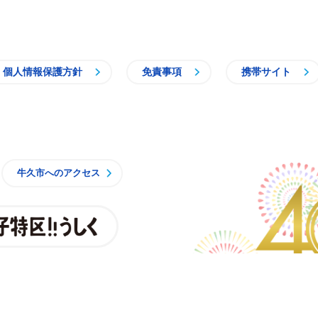
個人情報保護方針
免責事項
携帯サイト
牛久市
牛久市へのアクセス
親子特区
央3丁目15番地1
時15分 月曜日から金曜日