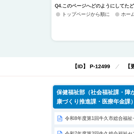
Q4.このページへどのようにしてた
トップページから順に
ホー
【ID】
P-12499
【
保健福祉部（社会福祉課・障
康づくり推進課・医療年金課
令和8年度第1回牛久市総合福
令和7年度第2回牛久総合福祉