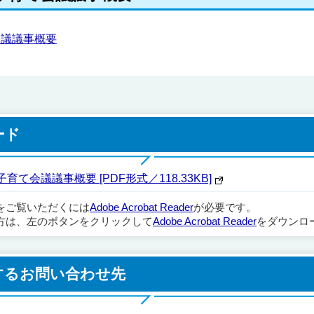
会議議事概要
ード
て会議議事概要 [PDF形式／118.33KB]
ルをご覧いただくには
Adobe Acrobat Reader
が必要です。
方は、左のボタンをクリックして
Adobe Acrobat Reader
をダウンロ
するお問い合わせ先