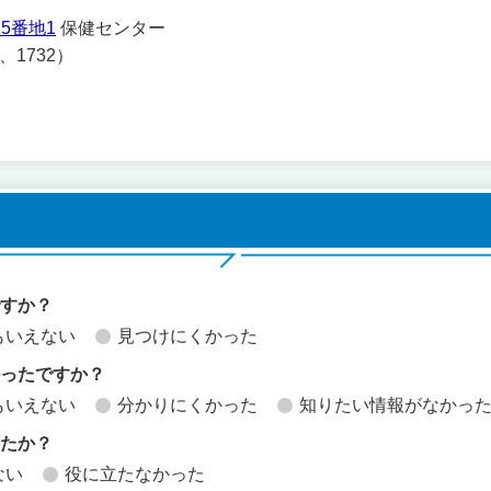
5番地1
保健センター
1、1732）
ですか？
もいえない
見つけにくかった
かったですか？
もいえない
分かりにくかった
知りたい情報がなかっ
したか？
ない
役に立たなかった