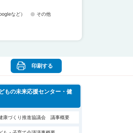
oogleなど）
その他
印刷する
どもの未来応援センター・健
市健康づくり推進協議会 議事概要
子ども・子育て会議議事概要