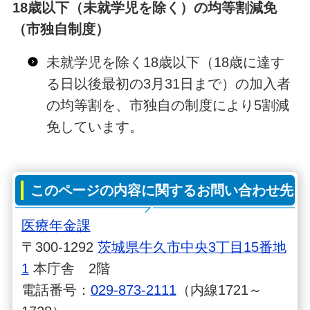
18歳以下（未就学児を除く）の均等割減免
（市独自制度）
未就学児を除く18歳以下（18歳に達す
る日以後最初の3月31日まで）の加入者
の均等割を、市独自の制度により5割減
免しています。
このページの内容に関するお問い合わせ先
医療年金課
〒300-1292
茨城県牛久市中央3丁目15番地
1
本庁舎 2階
電話番号：
029-873-2111
（内線1721～