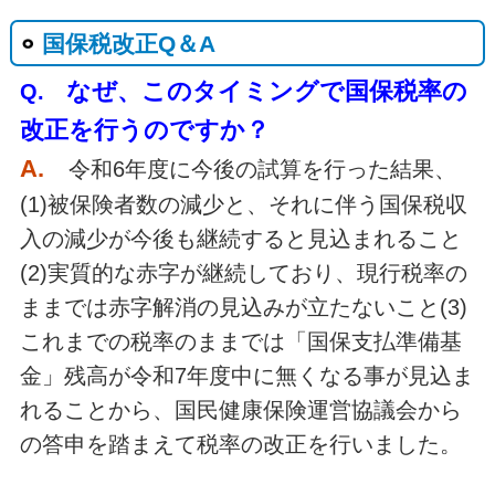
国保税改正Q＆A
なぜ、このタイミングで国保税率の
Q.
改正を行うのですか？
A.
令和6年度に今後の試算を行った結果、
(1)被保険者数の減少と、それに伴う国保税収
入の減少が今後も継続すると見込まれること
(2)実質的な赤字が継続しており、現行税率の
ままでは赤字解消の見込みが立たないこと(3)
これまでの税率のままでは「国保支払準備基
金」残高が令和7年度中に無くなる事が見込ま
れることから、国民健康保険運営協議会から
の答申を踏まえて税率の改正を行いました。