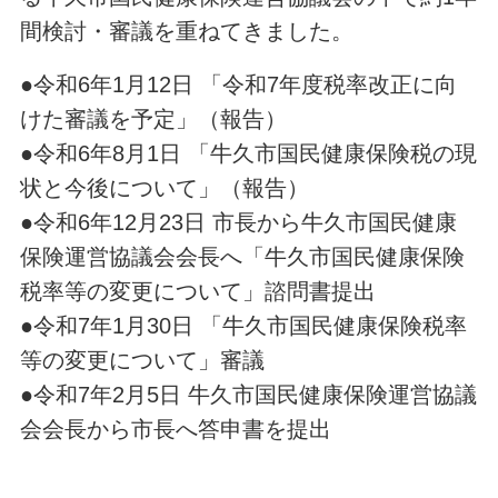
間検討・審議を重ねてきました。
●令和6年1月12日 「令和7年度税率改正に向
けた審議を予定」（報告）
●令和6年8月1日 「牛久市国民健康保険税の現
状と今後について」（報告）
●令和6年12月23日 市長から牛久市国民健康
保険運営協議会会長へ「牛久市国民健康保険
税率等の変更について」諮問書提出
●令和7年1月30日 「牛久市国民健康保険税率
等の変更について」審議
●令和7年2月5日 牛久市国民健康保険運営協議
会会長から市長へ答申書を提出