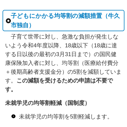
子どもにかかる均等割の減額措置（牛久
市独自）
子育て世帯に対し、急激な負担が発生しな
いよう令和4年度以降、18歳以下（18歳に達
する日以後の最初の3月31日まで）の国民健
康保険加入者に対し、均等割（医療給付費分
＋後期高齢者支援金分）の5割を減額していま
す。
この減額を受けるための申請は不要で
す。
未就学児の均等割軽減（国制度）
未就学児の均等割を5割軽減します。