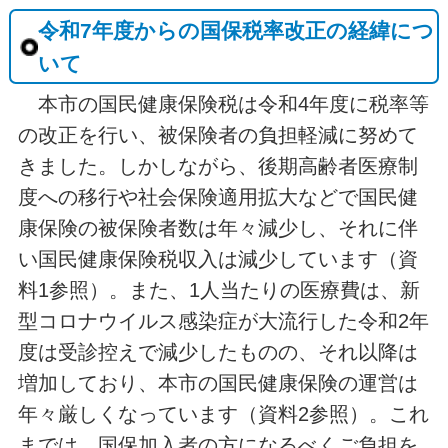
令和7年度からの国保税率改正の経緯につ
いて
本市の国民健康保険税は令和4年度に税率等
の改正を行い、被保険者の負担軽減に努めて
きました。しかしながら、後期高齢者医療制
度への移行や社会保険適用拡大などで国民健
康保険の被保険者数は年々減少し、それに伴
い国民健康保険税収入は減少しています（資
料1参照）。また、1人当たりの医療費は、新
型コロナウイルス感染症が大流行した令和2年
度は受診控えで減少したものの、それ以降は
増加しており、本市の国民健康保険の運営は
年々厳しくなっています（資料2参照）。これ
までは、国保加入者の方になるべくご負担を