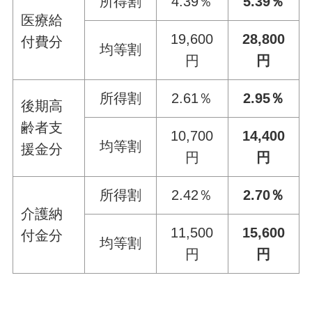
所得割
4.39％
5.39％
医療給
19,600
28,800
付費分
均等割
円
円
所得割
2.61％
2.95％
後期高
齢者支
10,700
14,400
均等割
援金分
円
円
所得割
2.42％
2.70％
介護納
11,500
15,600
付金分
均等割
円
円