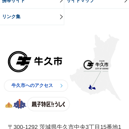
携帯サイト
サイトマップ
リンク集
牛久市
牛久市へのアクセス
親子特区
〒300-1292 茨城県牛久市中央3丁目15番地1