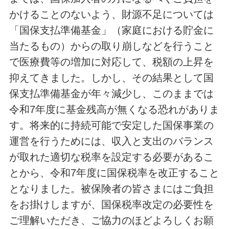
かけることのないよう、財源不足については
「国保支払準備基金」（家庭における貯金に
当たるもの）からの取り崩しなどを行うこと
で医療費等の増加に対応して、税額の上昇を
抑えてきました。しかし、その結果として国
保支払準備基金が年々減少し、このままでは
令和7年度に基金残高が無くなる恐れがありま
す。将来的に持続可能で安定した国保事業の
運営を行うためには、収入と支出のバランス
が取れた適切な税率を設定する必要があるこ
とから、令和7年度に国保税率を改正すること
となりました。被保険者の皆さまにはご負担
をお掛けしますが、国保税率改定の必要性を
ご理解いただき、ご協力のほどよろしくお願