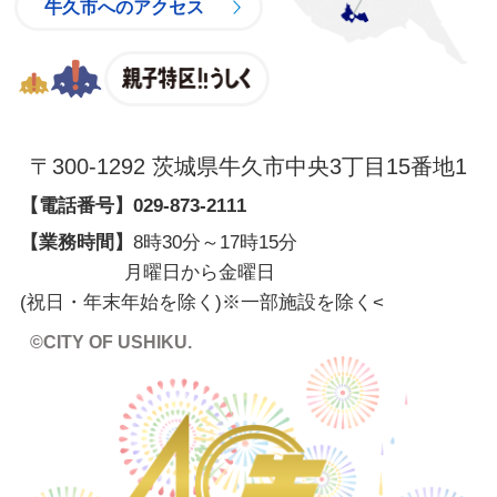
牛久市へのアクセス
親子特区
〒300-1292 茨城県牛久市中央3丁目15番地1
【電話番号】
029-873-2111
【業務時間】
8時30分～17時15分
月曜日から金曜日
(祝日・年末年始を除く)※一部施設を除く
<
©CITY OF USHIKU.