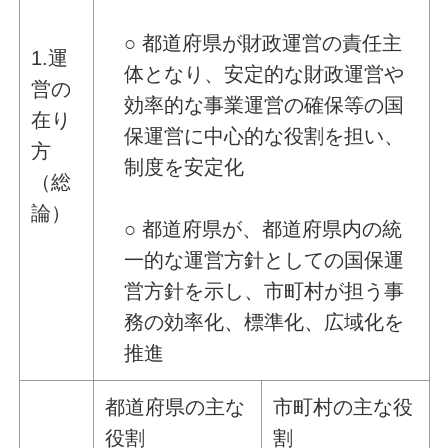
○ 都道府県が財政運営の責任主
1.運
体となり、安定的な財政運営や
営の
効率的な事業運営の確保等の国
在り
保運営に中心的な役割を担い、
方
制度を安定化
（総
論）
○ 都道府県が、都道府県内の統
一的な運営方針としての国保運
営方針を示し、市町村が担う事
務の効率化、標準化、広域化を
推進
都道府県の主な
市町村の主な役
役割
割