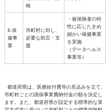
検
・被保険者の特
性に応じたきめ
6.保
市町村に対し、
細かい保健事業
健事
必要な助言・支
を実施
業
援
（データヘルス
事業等）
都道府県は、医療給付費等の見込みを立て、
市町村ごとの国保事業費納付金の額を決定し
ます。また、都道府県が設定する標準的な算
定方式等に基づいて市町村ごとの標準保険料