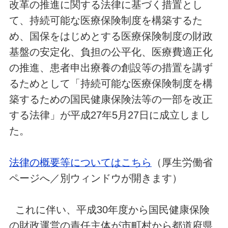
改革の推進に関する法律に基づく措置とし
て、持続可能な医療保険制度を構築するた
め、国保をはじめとする医療保険制度の財政
基盤の安定化、負担の公平化、医療費適正化
の推進、患者申出療養の創設等の措置を講ず
るためとして「持続可能な医療保険制度を構
築するための国民健康保険法等の一部を改正
する法律」が平成27年5月27日に成立しまし
た。
法律の概要等についてはこちら
（厚生労働省
ページへ／別ウィンドウが開きます）
これに伴い、平成30年度から国民健康保険
の財政運営の責任主体が市町村から都道府県