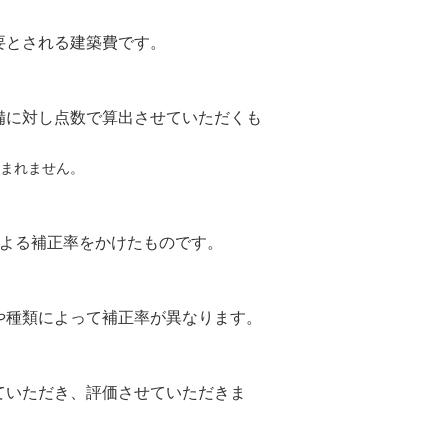
要とされる建築費です。
備に対し点数で算出させていただくも
まれません。
による補正率をかけたものです。
や種類によって補正率が異なります。
ていただき、評価させていただきま