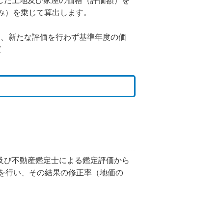
した土地及び家屋の価格（評価額）を
み
）を乗じて算出します。
は、新たな評価を行わず基準年度の価
度
及び不動産鑑定士による鑑定評価から
定を行い、その結果の修正率（地価の