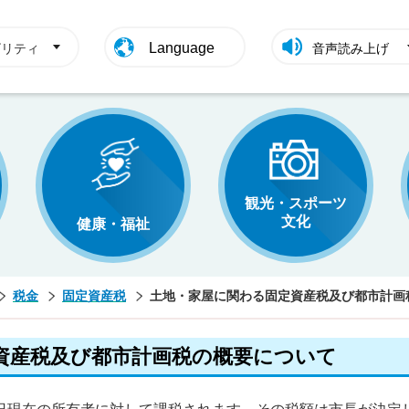
Language
ビリティ
音声読み上げ
観光・スポーツ
文化
健康・福祉
税金
固定資産税
土地・家屋に関わる固定資産税及び都市計画
資産税及び都市計画税の概要について