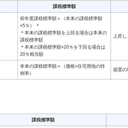
課税標準額
前年度課税標準額＋（本来の課税標準額
×5％） ＊
＊本来の課税標準額を上回る場合は本来の
上昇し
課税標準額
＊本来の課税標準額×20％を下回る場合は
20％相当額
本来の課税標準額＝（価格×住宅用地の特
据置の
例率）
課税標準額