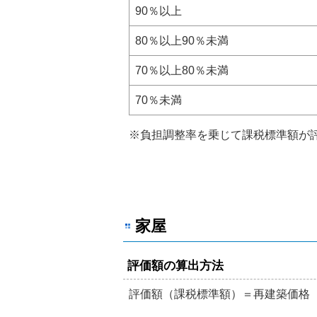
90％以上
80％以上90％未満
70％以上80％未満
70％未満
※負担調整率を乗じて課税標準額が
家屋
評価額の算出方法
評価額（課税標準額）＝再建築価格（