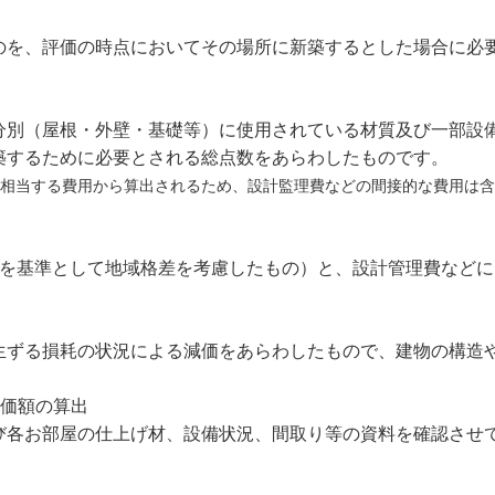
のを、評価の時点においてその場所に新築するとした場合に必
分別（屋根・外壁・基礎等）に使用されている材質及び一部設
築するために必要とされる総点数をあらわしたものです。
相当する費用から算出されるため、設計監理費などの間接的な費用は含
都を基準として地域格差を考慮したもの）と、設計管理費など
生ずる損耗の状況による減価をあらわしたもので、建物の構造
評価額の算出
び各お部屋の仕上げ材、設備状況、間取り等の資料を確認させ