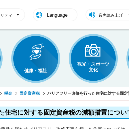
Language
ビリティ
音声読み上げ
観光・スポーツ
文化
健康・福祉
税金
固定資産税
バリアフリー改修を行った住宅に対する固定
た住宅に対する固定資産税の減額措置につい