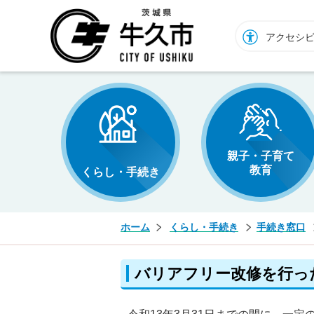
牛久市ホームページ
アクセシ
親子・子育て
教育
くらし・手続き
ホーム
くらし・手続き
手続き窓口
バリアフリー改修を行っ