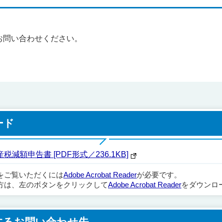
お問い合わせください。
ード
額申告書 [PDF形式／236.1KB]
ルをご覧いただくには
Adobe Acrobat Reader
が必要です。
方は、左のボタンをクリックして
Adobe Acrobat Reader
をダウンロ
するお問い合わせ先