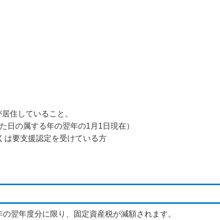
方が居住していること。
了した日の属する年の翌年の1月1日現在）
しくは要支援認定を受けている方
年の翌年度分に限り、固定資産税が減額されます。