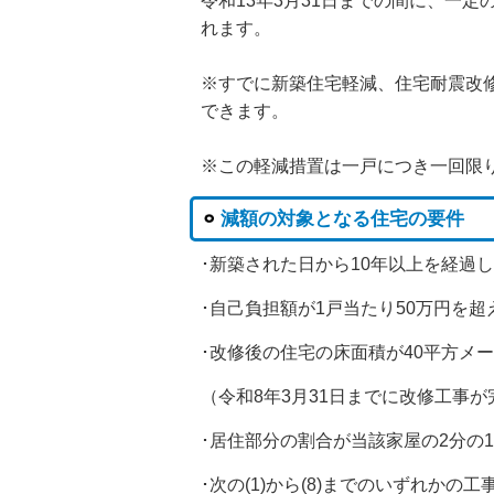
令和13年3月31日までの間に、一
れます。
※すでに新築住宅軽減、住宅耐震改
できます。
※この軽減措置は一戸につき一回限
減額の対象となる住宅の要件
･新築された日から10年以上を経過
･自己負担額が1戸当たり50万円を
･改修後の住宅の床面積が40平方メ
（令和8年3月31日までに改修工事が
･居住部分の割合が当該家屋の2分の
･次の(1)から(8)までのいずれかの