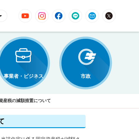
YouTube
Instagram
Facebook
LINE
Mail
X
事業者・ビジネス
市政
資産税の減額措置について
て