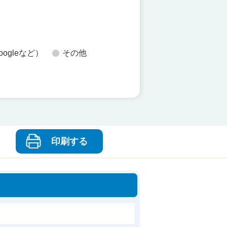
oogleなど）
その他
印刷する