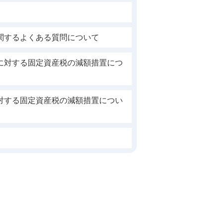
関するよくある質問について
に対する固定資産税の減額措置につ
対する固定資産税の減額措置につい