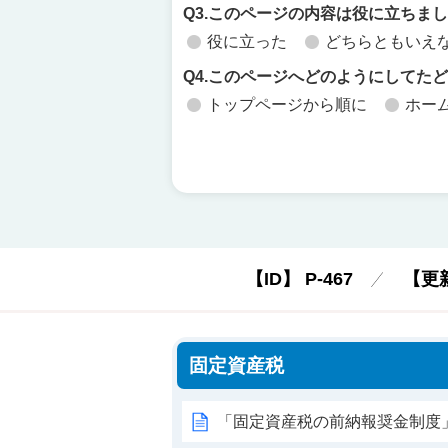
Q3.このページの内容は役に立ちま
役に立った
どちらともいえ
Q4.このページへどのようにしてた
トップページから順に
ホー
【ID】
P-467
【更
固定資産税
「固定資産税の前納報奨金制度