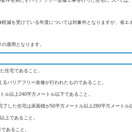
定の要件を満たすバリアフリー改修工事を行った住宅については
修軽減を受けている年度については対象外となりますが、省エ
りの適用となります。
した住宅であること。
超えるバリアフリー改修が行われたものであること。
ートル以上240平方メートル以下であること。
完了した住宅は床面積が50平方メートル以上280平方メートル
1以上であること。
工事であること。