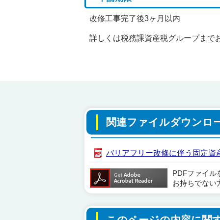
改修工事完了後3ヶ月以内
詳しくは税務課資産税グループまで
関連ファイルダウンロ
バリアフリー改修に伴う固定資産税減
PDFファイ
お持ちでない
このページの内容に関