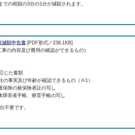
分までの税額の3分の1分が減額されます。
税減額申告書
[PDF形式／236.1KB]
工事の内容及び費用の確認ができるもの）
に応じた書類
居住の事実及び年齢が確認できるもの（※1）
介護保険の被保険者証の写し
身体障害者手帳、療育手帳の写し
提出不要です。