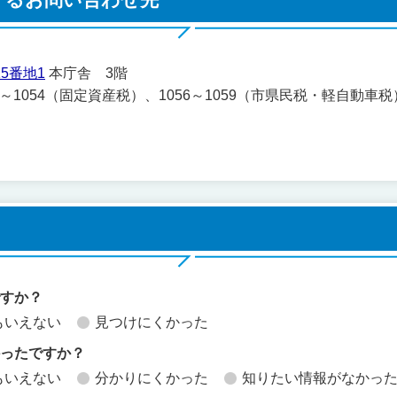
5番地1
本庁舎 3階
051～1054（固定資産税）、1056～1059（市県民税・軽自動車
ですか？
もいえない
見つけにくかった
かったですか？
もいえない
分かりにくかった
知りたい情報がなかっ