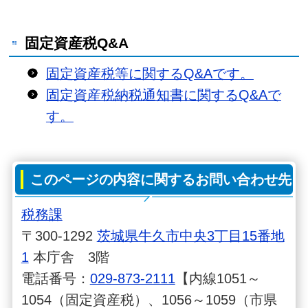
固定資産税Q&A
固定資産税等に関するQ&Aです。
固定資産税納税通知書に関するQ&Aで
す。
このページの内容に関するお問い合わせ先
税務課
〒300-1292
茨城県牛久市中央3丁目15番地
1
本庁舎 3階
電話番号：
029-873-2111
【内線1051～
1054（固定資産税）、1056～1059（市県