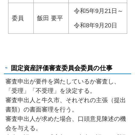
令和5年9月21日～
委員
飯田 要平
令和8年9月20日
固定資産評価審査委員会委員の仕事
審査申出が要件を満たしているか審査し、
「受理」「不受理」を決定する。
審査申出人と牛久市、それぞれの主張（提出
書類）の書面審理を行う。
審査申出人が求めた場合、口頭意見陳述の機
会を与える。