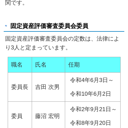
関です。
固定資産評価審査委員会委員
固定資産評価審査委員会の定数は、法律によ
り3人と定まっています。
職名
氏名
任期
令和4年6月3日～
委員長
吉田 次男
令和10年6月2日
令和2年9月21日～
委員
藤沼 宏明
令和8年9月20日