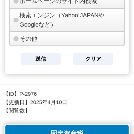
ホームページのサイト内検索
検索エンジン（Yahoo!JAPANや
Googleなど）
その他
【ID】
P-2976
【更新日】
2025年4月10日
【閲覧数】
固定資産税