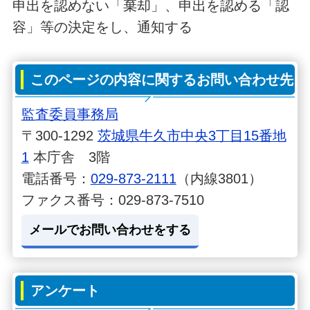
申出を認めない「棄却」、申出を認める「認
容」等の決定をし、通知する
このページの内容に関するお問い合わせ先
監査委員事務局
〒300-1292
茨城県牛久市中央3丁目15番地
1
本庁舎 3階
電話番号：
029-873-2111
（内線3801）
ファクス番号：029-873-7510
メールでお問い合わせをする
アンケート