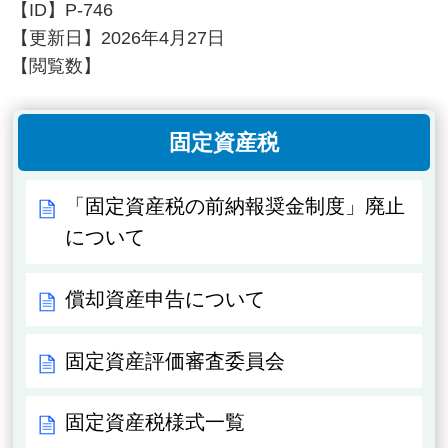
【ID】
P-746
【更新日】
2026年4月27日
【閲覧数】
固定資産税
「固定資産税の前納報奨金制度」廃止
について
償却資産申告について
固定資産評価審査委員会
固定資産税様式一覧