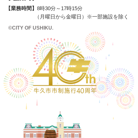
【業務時間】
8時30分～17時15分
（月曜日から金曜日）※一部施設を除く
©CITY OF USHIKU.
ワイン樽