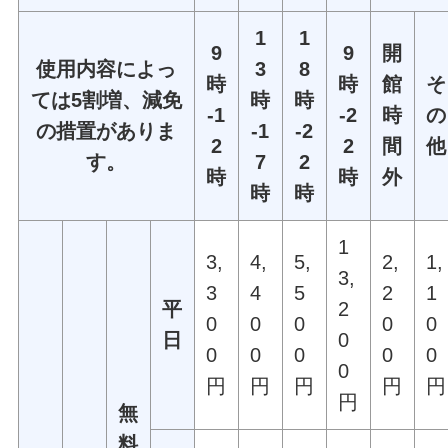
1
1
9
9
開
使用内容によっ
3
8
時
時
館
そ
ては5割増、減免
時
時
-1
-2
時
の
の措置がありま
-1
-2
2
2
間
他
す。
7
2
時
時
外
時
時
1
3,
4,
5,
2,
1,
3,
3
4
5
2
1
平
2
0
0
0
0
0
日
0
0
0
0
0
0
0
円
円
円
円
円
円
無
料