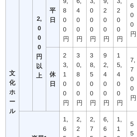
9,
6,
3,
9,
3,
6
平
8
4
0
2
2
0
2,
日
0
0
0
0
0
0
0
0
0
0
0
0
円
0
円
円
円
円
円
0
2
3
3
9
1
円
7,
3,
0,
8,
2,
5,
以
7
文
休
1
8
5
4
4
上
0
化
日
0
0
0
0
0
0
ホ
0
0
0
0
0
円
ー
円
円
円
円
円
ル
1,
2,
2,
6,
1,
5
6
2
7
6
1
5