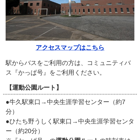
アクセスマップはこちら
駅からバスをご利用の方は、コミュニティバ
ス『かっぱ号』をご利用ください。
【運動公園ルート】
●牛久駅東口→中央生涯学習センター（約7
分）
●ひたち野うしく駅東口→中央生涯学習センタ
ー（約20分）