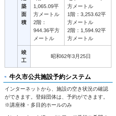
築
1,065.09平
方メートル
面
方メートル
1階：3,253.62平
積
2階：
方メートル
944.36平方
2階：1,594.92平
メートル
方メートル
竣
昭和62年3月25日
工
牛久市公共施設予約システム
インターネットから、施設の空き状況の確認
ができます。登録団体は、予約ができます。
※講座棟・多目的ホールのみ