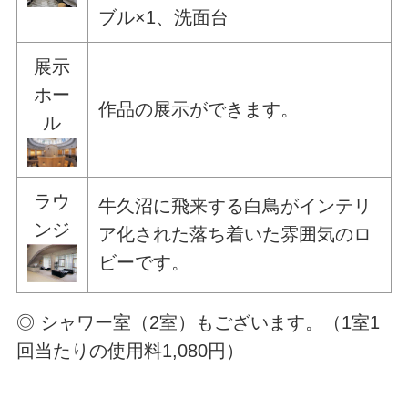
ブル×1、洗面台
展示
ホー
作品の展示ができます。
ル
ラウ
牛久沼に飛来する白鳥がインテリ
ンジ
ア化された落ち着いた雰囲気のロ
ビーです。
◎ シャワー室（2室）もございます。（1室1
回当たりの使用料1,080円）