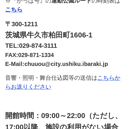
※『かっぱ号』の
運動公園ルート
の時刻表は
こちら
〒300-1211
茨城県牛久市柏田町1606-1
TEL:029-874-3111
FAX:029-871-1334
E-Mail:chuuou@city.ushiku.ibaraki.jp
音響・照明・舞台仕込図等の送信は
こちらか
らお送りください
開館時間：09:00～22:00（ただし、
17:00以降、施設の利用がない場合