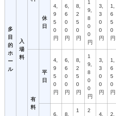
1
4,
6,
8,
3,
1,
9,
9
6
2
3
6
休
8
5
0
5
0
5
日
0
多
0
0
0
0
0
0
目
円
円
円
円
円
入
円
的
場
ホ
1
料
4,
6,
8,
3,
1,
ー
9,
9
6
2
3
6
ル
平
8
5
0
5
0
5
日
0
0
0
0
0
0
0
円
円
円
円
円
円
有
料
1
2
6,
8,
4,
2,