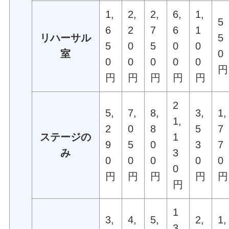
1,
2,
2,
6,
1,
5
6
2
7
6
1
リハーサル
5
5
0
5
0
0
室
0
0
0
0
0
0
円
円
円
円
円
円
2
5,
7,
8,
3,
1,
1,
2
0
8
5
7
ステージの
1
9
5
0
3
7
み
3
0
0
0
0
0
0
円
円
円
円
円
円
1
3,
4,
5,
2,
1,
3,