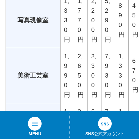
1,
1,
2,
5,
8
4
3
7
2
2
9
5
写真現像室
3
7
0
9
0
0
0
0
0
0
円
円
円
円
円
円
1,
2,
3,
7,
1,
6
9
6
3
9
3
7
美術工芸室
9
5
0
3
3
0
0
0
0
0
0
円
円
円
円
円
円
1,
2,
3,
7,
1,
6
9
6
3
9
3
7
調理実習室
9
5
0
3
3
MENU
SNS公式アカウント
0