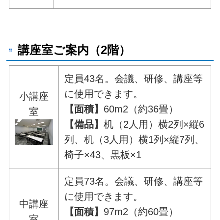
講座室ご案内（2階）
定員43名。会議、研修、講座等
に使用できます。
小講座
【面積】
60m2（約36畳）
室
【備品】
机（2人用）横2列×縦6
列、机（3人用）横1列×縦7列、
椅子×43、黒板×1
定員73名。会議、研修、講座等
に使用できます。
中講座
【面積】
97m2（約60畳）
室