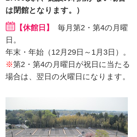
は閉館となります。）
【休館日】
毎月第2・第4の月曜
日。
年末・年始（12月29日～1月3日）。
※
第2・第4の月曜日が祝日に当たる
場合は、翌日の火曜日になります。