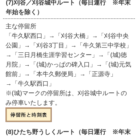
(7)刈谷／刈谷城中ルート（毎日運行 ※年末
年始を除く）
主な停留所
「牛久駅西口」→「刈谷大橋」→「刈谷中央
公園」→「刈谷3丁目」→「牛久第三中学校」
→「三日月橋生涯学習センター」→「(城)徳
月院」→「(城)かっぱの碑入口」→「(城)元気
館前」→「本牛久郵便局」→「正源寺」
→「牛久駅西口」
※(城)マークの停留所は、刈谷城中ルートの
み停車いたします。
(8)ひたち野うしくルート（毎日運行 ※年末