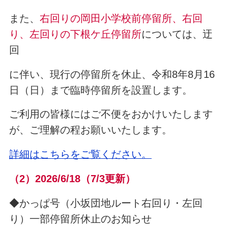
また、
右回りの岡田小学校前停留所、右回
り、左回りの下根ケ丘停留所
については、迂
回
に伴い、現行の停留所を休止、令和8年8月16
日（日）まで臨時停留所を設置します。
ご利用の皆様にはご不便をおかけいたします
が、ご理解の程お願いいたします。
詳細はこちらをご覧ください。
（2
）2026/6/18（7/3更新
）
◆かっぱ号（小坂団地ルート右回り・左回
り）一部停留所休止のお知らせ