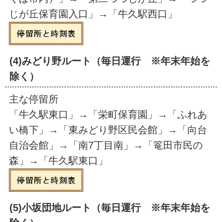
じが丘保育園入口」→「牛久駅西口」
(4)みどり野ルート（毎日運行 ※年末年始を
除く）
主な停留所
「牛久駅東口」→「栄町保育園」→「ふれあ
い橋下」→「東みどり野区民会館」→「向台
自治会館」→「南7丁目南」→「篭田市民の
森」→「牛久駅東口」
(5)小坂団地ルート（毎日運行 ※年末年始を