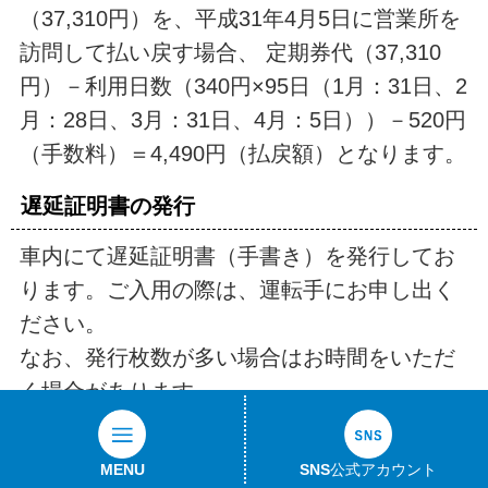
（37,310円）を、平成31年4月5日に営業所を
訪問して払い戻す場合、 定期券代（37,310
円）－利用日数（340円×95日（1月：31日、2
月：28日、3月：31日、4月：5日））－520円
（手数料）＝4,490円（払戻額）となります。
遅延証明書の発行
車内にて遅延証明書（手書き）を発行してお
ります。ご入用の際は、運転手にお申し出く
ださい。
なお、発行枚数が多い場合はお時間をいただ
く場合があります。
忘れ物の確認方法
MENU
SNS公式アカウント