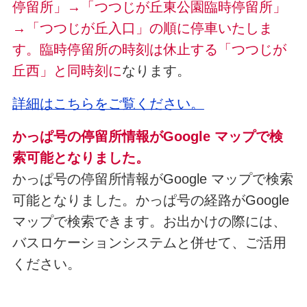
停留所」→「つつじが丘東公園臨時停留所」
→「つつじが丘入口」の順に停車いたしま
す。臨時停留所の時刻は休止する「つつじが
丘西」と同時刻に
なります。
詳細はこちらをご覧ください。
かっぱ号の停留所情報がGoogle マップで検
索可能となりました。
かっぱ号の停留所情報がGoogle マップで検索
可能となりました。かっぱ号の経路がGoogle
マップで検索できます。お出かけの際には、
バスロケーションシステムと併せて、ご活用
ください。