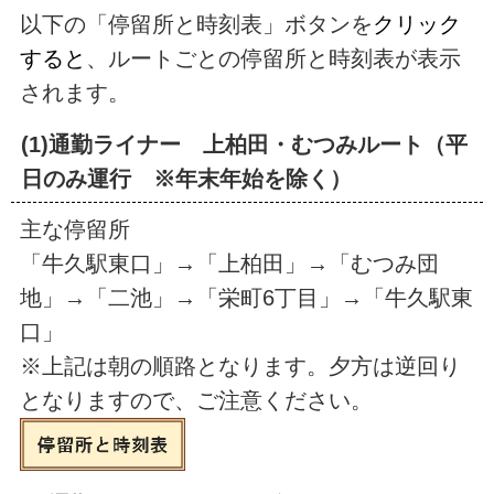
以下の「停留所と時刻表」ボタンを
クリック
すると
、ルートごとの停留所と時刻表が表示
されます。
(1)通勤ライナー 上柏田・むつみルート（平
日のみ運行 ※年末年始を除く）
主な停留所
「牛久駅東口」→「上柏田」→「むつみ団
地」→「二池」→「栄町6丁目」→「牛久駅東
口」
※上記は朝の順路となります。夕方は逆回り
となりますので、ご注意ください。