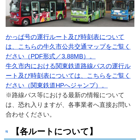
かっぱ号の運行ルート及び時刻表について
は、こちらの牛久市公共交通マップをご覧く
ださい（PDF形式／3.88MB）。
牛久市内における関東鉄道路線バスの運行ル
ート及び時刻表については、こちらをご覧く
ださい（関東鉄道HPへジャンプ）。
※路線バス等における最新の情報について
は、恐れ入りますが、各事業者へ直接お問い
合わせください。
【各ルートについて】