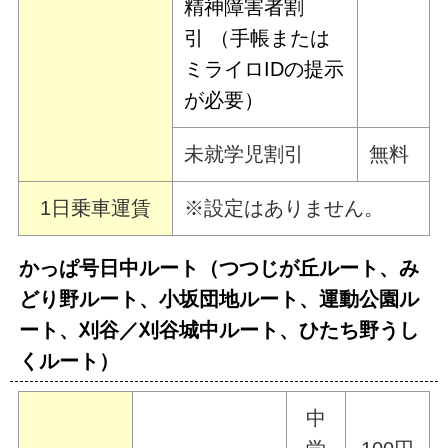
精神障害者割
引 （手帳または
ミライロIDの提示
が必要）
未就学児割引
無料
1日乗車運賃
※設定はありません。
かっぱ号日中ルート（つつじが丘ルート、み
どり野ルート、小坂団地ルート、運動公園ル
ート、刈谷／刈谷城中ルート、ひたち野うし
くルート）
中