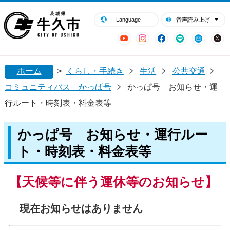
閉じる
牛久市ホームページ
Language
音声読み上げ
YouTube
Instagram
Facebook
LINE
Mail
ホーム
>
くらし・手続き
生活
公共交通
コミュニティバス かっぱ号
かっぱ号 お知らせ・運
行ルート・時刻表・料金表等
かっぱ号 お知らせ・運行ルー
ト・時刻表・料金表等
【天候等に伴う運休等のお知らせ】
現在お知らせはありません