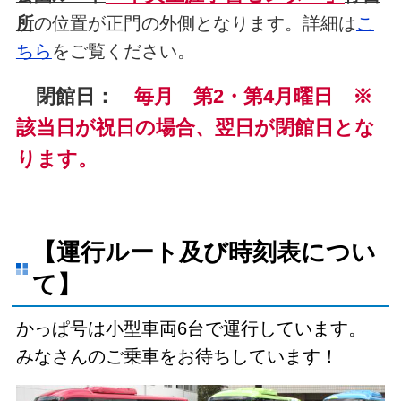
所
の位置が正門の外側となります。詳細は
こ
ちら
をご覧ください。
閉館日：
毎月 第2・第4月曜日 ※
該当日が祝日の場合、翌日が閉館日とな
ります。
【運行ルート及び時刻表につい
て】
かっぱ号は小型車両6台で運行しています。
みなさんのご乗車をお待ちしています！