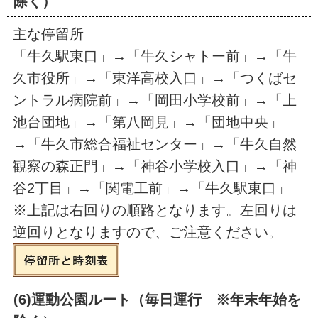
除く）
主な停留所
「牛久駅東口」→「牛久シャトー前」→「牛
久市役所」→「東洋高校入口」→「つくばセ
ントラル病院前」→「岡田小学校前」→「上
池台団地」→「第八岡見」→「団地中央」
→「牛久市総合福祉センター」→「牛久自然
観察の森正門」→「神谷小学校入口」→「神
谷2丁目」→「関電工前」→「牛久駅東口」
※上記は右回りの順路となります。左回りは
逆回りとなりますので、ご注意ください。
(6)運動公園ルート（毎日運行 ※年末年始を