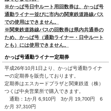
※かっぱ号日中ルート用回数券は、かっぱ号
通勤ライナー並びに市内の関東鉄道路線バス
での使用はできません。
※関東鉄道路線バスの回数券は県内共通券の
ため、かっぱ号（通勤ライナー・日中ルート
とも）には使用できません。
かっぱ号通勤ライナー定期券
平成26年10月1日より、かっぱ
号通勤ライナ
ーの定期券を販売しております。
定期券はエスカードプラザと関東鉄道（株）
つくば中央営業所で購入できます。
通勤：1か月 6,910円 3か月 19,700円 6
か月 37,310円