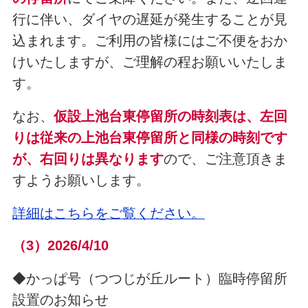
行に伴い、ダイヤの遅延が発生することが見
込まれます。ご利用の皆様にはご不便をおか
けいたしますが、ご理解の程お願いいたしま
す。
なお、
仮設上池台東停留所の時刻表は、左回
りは従来の上池台東停留所と同様の時刻です
が、右回りは異なります
ので、ご注意頂きま
すようお願いします。
詳細はこちらをご覧ください。
（3
）2026/4/10
◆かっぱ号（つつじが丘ルート）臨時停留所
設置のお知らせ