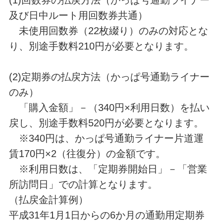
(1)回数券の払戻方法（かっぱ号通勤ライナー
及び日中ルート用回数券共通）
未使用回数券（22枚綴り）のみの対応とな
り、別途手数料210円が必要となります。
(2)定期券の払戻方法（かっぱ号通勤ライナー
のみ）
「購入金額」－（340円×利用日数）を払い
戻し、別途手数料520円が必要となります。
※340円は、かっぱ号通勤ライナー片道運
賃170円×2（往復分）の金額です。
※利用日数は、「定期券開始日」－「営業
所訪問日」での計算となります。
（払戻金計算例）
平成31年1月1日からの6か月の通勤用定期券