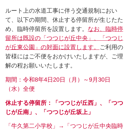
ルート上の水道工事に伴う交通規制におい
て、以下の期間、休止する停留所が生じたた
め、臨時停留所を設置します。
なお、臨時停
留所は既設の「つつじが丘中央」、「つつじ
が丘東公園」の対面に設置します。
ご利用の
皆様にはご不便をおかけいたしますが、ご理
解の程お願いいたします。
期間：令和8年4日20日（月）～9月30日
（水）全便
休止する停留所：「つつじが丘西」、「つつ
じが丘南」、「つつじが丘坂上」
「牛久第二小学校」→「つつじが丘中央臨時