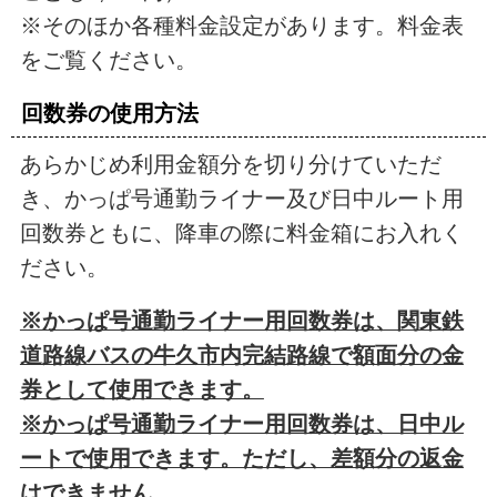
※そのほか各種料金設定があります。料金表
をご覧ください。
回数券の使用方法
あらかじめ利用金額分を切り分けていただ
き、かっぱ号通勤ライナー及び日中ルート用
回数券ともに、降車の際に料金箱にお入れく
ださい。
※かっぱ号通勤ライナー用回数券は、関東鉄
道路線バスの牛久市内完結路線で額面分の金
券として使用できます。
※かっぱ号通勤ライナー用回数券は、日中ル
ートで使用できます。ただし、差額分の返金
はできません。