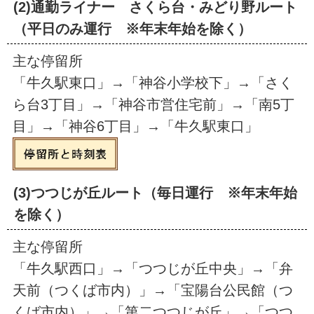
(2)通勤ライナー さくら台・みどり野ルート
（平日のみ運行 ※年末年始を除く）
主な停留所
「牛久駅東口」→「神谷小学校下」→「さく
ら台3丁目」→「神谷市営住宅前」→「南5丁
目」→「神谷6丁目」→「牛久駅東口」
(3)つつじが丘ルート（毎日運行 ※年末年始
を除く）
主な停留所
「牛久駅西口」→「つつじが丘中央」→「弁
天前（つくば市内）」→「宝陽台公民館（つ
くば市内）」→「第二つつじが丘」→「つつ