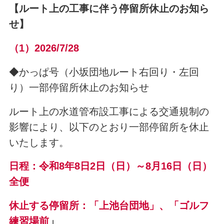
【ルート上の工事に伴う停留所休止のお知ら
せ】
（1
）2026/7/28
◆かっぱ号（小坂団地ルート右回り・左回
り）一部停留所休止のお知らせ
ルート上の水道管布設工事による交通規制の
影響により、以下のとおり一部停留所を休止
いたします。
日程：令和8年8日2日（日）～8月16日（日）
全便
休止する停留所：「上池台団地」、「ゴルフ
練習場前
」