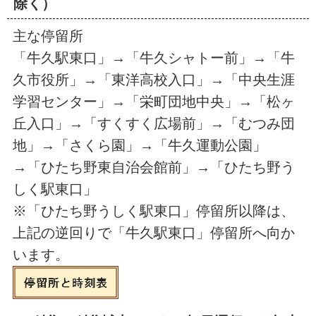
除く）
主な停留所
「牛久駅東口」→「牛久シャトー前」→「牛
久市役所」→「東洋高校入口」→「中央生涯
学習センター」→「栄町団地中央」→「松ヶ
丘入口」→「すくすく広場前」→「むつみ団
地」→「さくら園」→「牛久運動公園」
→「ひたち野東自治会館前」→「ひたち野う
しく駅東口」
※「ひたち野うしく駅東口」停留所以降は、
上記の逆回りで「牛久駅東口」停留所へ向か
います。