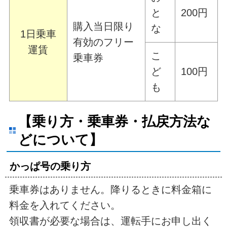
と
200円
購入当日限り
な
1日乗車
有効のフリー
運賃
こ
乗車券
ど
100円
も
【乗り方・乗車券・払戻方法な
どについて】
かっぱ号の乗り方
乗車券はありません。
降りるとき
に料金箱に
料金を入れてください。
領収書が必要な場合は、運転手にお申し出く