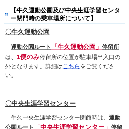
【牛久運動公園及び中央生涯学習センタ
ー閉門時の乗車場所について】
〇牛久運動公園
「牛久運動公園」
運動公園ルート
停留所
1便のみ
は、
停留所の位置が駐車場出入口の
外となります。詳細は
こちら
をご覧くださ
い。
〇中央生涯学習センター
牛久中央生涯学習センター閉館時は、
運動
「中央生涯学習センター」
公園ルート
停留