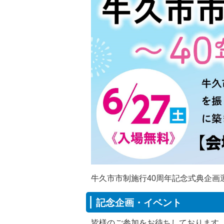
牛久市市制施行40周年記念式典企画
記念企画・イベント
皆様のご参加をお待ちしております