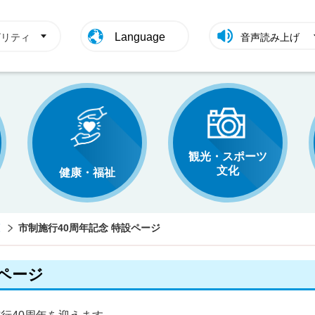
Language
ビリティ
音声読み上げ
観光・スポーツ
文化
健康・福祉
市制施行40周年記念 特設ページ
設ページ