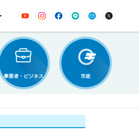
YouTube
Instagram
Facebook
LINE
Mail
X
事業者・ビジネス
市政