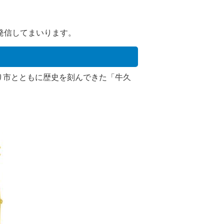
発信してまいります。
り市とともに歴史を刻んできた「牛久