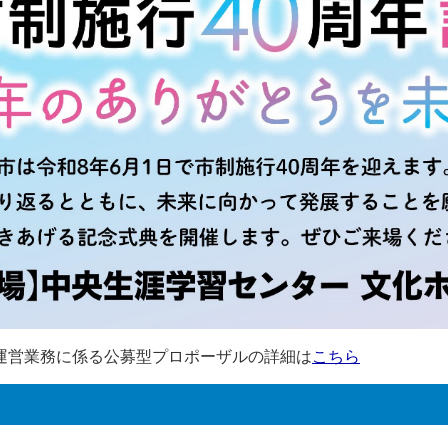
運営業務に係る公募型プロポーザルの詳細は
こちら
。