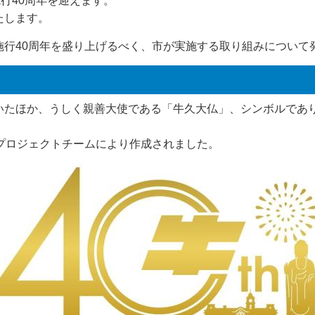
施行40周年を迎えます。
たします。
施行40周年を盛り上げるべく、市が実施する取り組みについて
いたほか、うしく親善大使である「牛久大仏」、シンボルであ
プロジェクトチームにより作成されました。