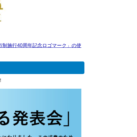
市制施行40周年記念ロゴマーク」の使
！