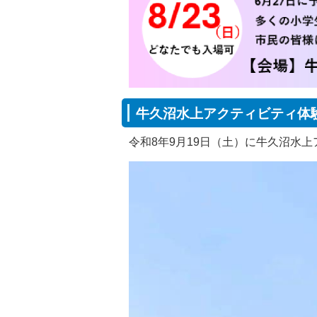
牛久沼水上アクティビティ体
令和8年9月19日（土）に牛久沼水