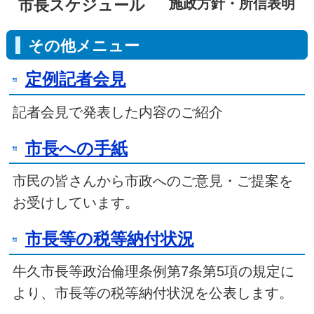
施政方針・所信表明
市長スケジュール
その他メニュー
定例記者会見
記者会見で発表した内容のご紹介
市長への手紙
市民の皆さんから市政へのご意見・ご提案を
お受けしています。
市長等の税等納付状況
牛久市長等政治倫理条例第7条第5項の規定に
より、市長等の税等納付状況を公表します。