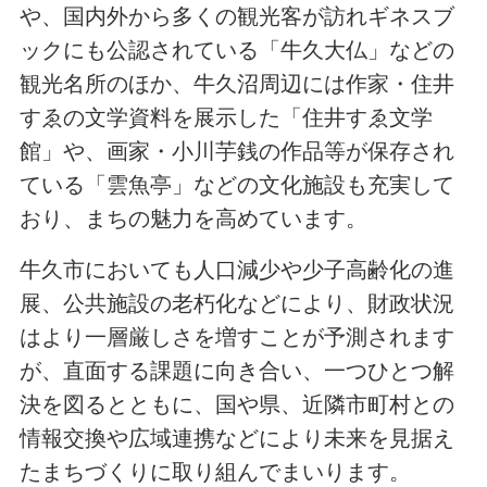
や、国内外から多くの観光客が訪れギネスブ
ックにも公認されている「牛久大仏」などの
観光名所のほか、牛久沼周辺には作家・住井
すゑの文学資料を展示した「住井すゑ文学
館」や、画家・小川芋銭の作品等が保存され
ている「雲魚亭」などの文化施設も充実して
おり、まちの魅力を高めています。
牛久市においても人口減少や少子高齢化の進
展、公共施設の老朽化などにより、財政状況
はより一層厳しさを増すことが予測されます
が、直面する課題に向き合い、一つひとつ解
決を図るとともに、国や県、近隣市町村との
情報交換や広域連携などにより未来を見据え
たまちづくりに取り組んでまいります。