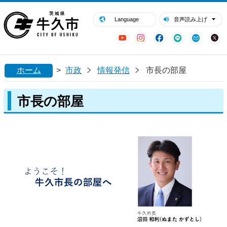
閉じる
牛久市ホームページ
Language
音声読み上げ
YouTube
Instagram
Facebook
LINE
Mail
ホーム
>
市政
情報発信
市長の部屋
市長の部屋