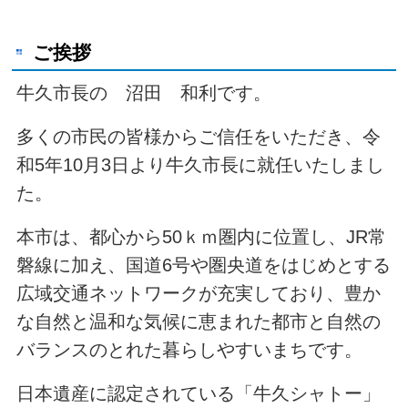
ご挨拶
牛久市長の 沼田 和利です。
多くの市民の皆様からご信任をいただき、令
和5年10月3日より牛久市長に就任いたしまし
た。
本市は、都心から50ｋｍ圏内に位置し、JR常
磐線に加え、国道6号や圏央道をはじめとする
広域交通ネットワークが充実しており、豊か
な自然と温和な気候に恵まれた都市と自然の
バランスのとれた暮らしやすいまちです。
日本遺産に認定されている「牛久シャトー」