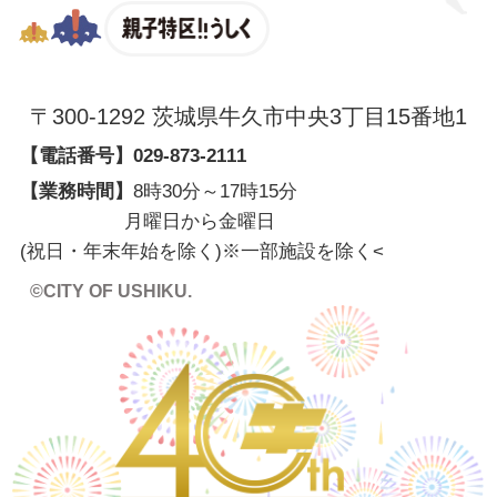
親子特区
〒300-1292 茨城県牛久市中央3丁目15番地1
【電話番号】
029-873-2111
【業務時間】
8時30分～17時15分
月曜日から金曜日
(祝日・年末年始を除く)※一部施設を除く
<
©CITY OF USHIKU.