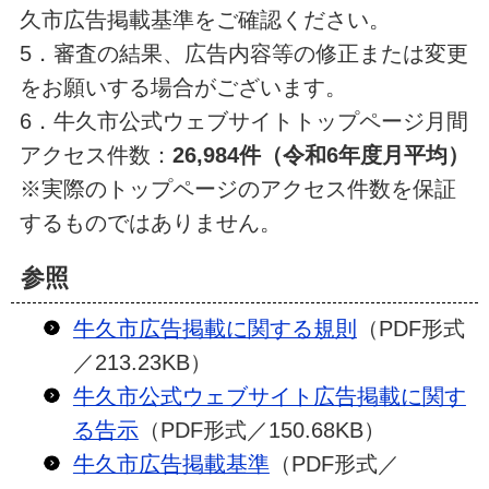
久市広告掲載基準をご確認ください。
5．審査の結果、広告内容等の修正または変更
をお願いする場合がございます。
6．牛久市公式ウェブサイトトップページ月間
アクセス件数：
26,984
件（令和6年度月平均）
※実際のトップページのアクセス件数を保証
するものではありません。
参照
牛久市広告掲載に関する規則
（PDF形式
／213.23KB）
牛久市公式ウェブサイト広告掲載に関す
る告示
（PDF形式／150.68KB）
牛久市広告掲載基準
（PDF形式／