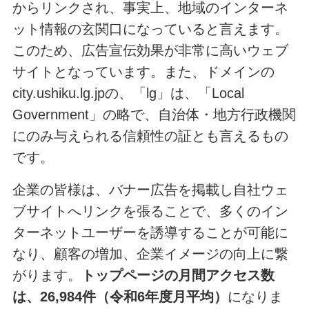
からリンクされ、事実上、地域のインターネ
ット情報の玄関口になっていると言えます。
このため、広告宣伝効果が非常に高いウェブ
サイトとなっています。また、ドメインの
city.ushiku.lg.jpの、「lg」は、「Local
Government」の略で、自治体・地方行政機関
にのみ与えられる信頼性の証とも言えるもの
です。
企業の皆様は、バナー広告を掲載し自社ウェ
ブサイトへリンクを張ることで、多くのイン
ターネットユーザーを誘導することが可能に
なり、顧客の増加、企業イメージの向上に繋
がります。
トップページの月間アクセス数
は、26,984件（令和6年度月平均）
になりま