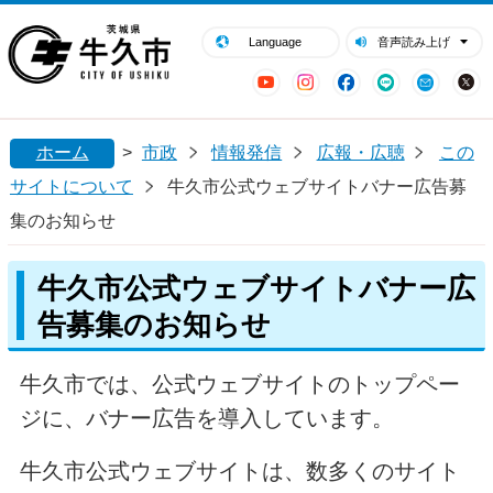
閉じる
牛久市ホームページ
Language
音声読み上げ
YouTube
Instagram
Facebook
LINE
Mail
ホーム
>
市政
情報発信
広報・広聴
この
サイトについて
牛久市公式ウェブサイトバナー広告募
集のお知らせ
牛久市公式ウェブサイトバナー広
告募集のお知らせ
牛久市では、公式ウェブサイトのトップペー
ジに、バナー広告を導入しています。
牛久市公式ウェブサイトは、数多くのサイト