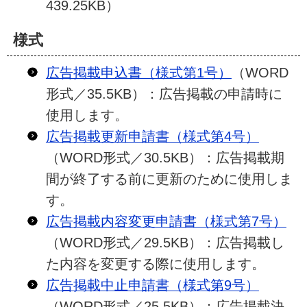
439.25KB）
様式
広告掲載申込書（様式第1号）
（WORD
形式／35.5KB）：広告掲載の申請時に
使用します。
広告掲載更新申請書（様式第4号）
（WORD形式／30.5KB）：広告掲載期
間が終了する前に更新のために使用しま
す。
広告掲載内容変更申請書（様式第7号）
（WORD形式／29.5KB）：広告掲載し
た内容を変更する際に使用します。
広告掲載中止申請書（様式第9号）
（WORD形式／25.5KB）：広告掲載決