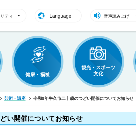
Language
ビリティ
音声読み上げ
観光・スポーツ
文化
健康・福祉
芸術・講座
令和9年牛久市二十歳のつどい開催についてお知らせ
つどい開催についてお知らせ