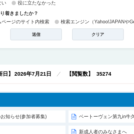
ない
役に立たなかった
どり着きましたか？
ムページのサイト内検索
検索エンジン（Yahoo!JAPANやG
新日】
2026年7月21日
【閲覧数】
35274
お知らせ(参加者募集)
ベートーヴェン第九in牛
新成人者のみなさまへ