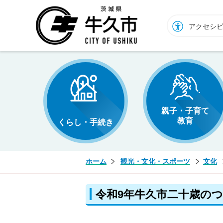
牛久市ホームページ
アクセシ
親子・子育て
教育
くらし・手続き
ホーム
観光・文化・スポーツ
文化
令和9年牛久市二十歳の