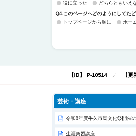
役に立った
どちらともいえ
Q4.このページへどのようにしてた
トップページから順に
ホー
【ID】
P-10514
【更
芸術・講座
令和8年度牛久市民文化祭開催の
生涯楽習講座