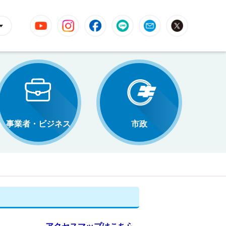
YouTube
Instagram
Facebook
LINE
Mail
X
事業者・ビジネス
市政