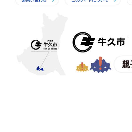
お問い合わせ
このサイトについて
〒300-1292 茨城県牛久市中
【電話番号】
029-873-2111
【業務時間】
8時30分～17
(祝日・年末年始を除く)※
© CITY OF USHIKU.
ワイン樽