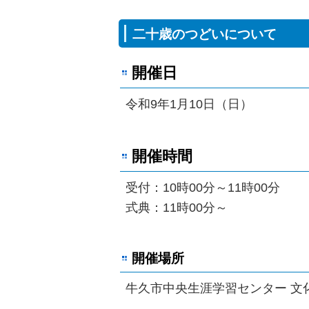
二十歳のつどいについて
開催日
令和9年1月10日（日）
開催時間
受付：10時00分～11時00分
式典：11時00分～
開催場所
牛久市中央生涯学習センター 文