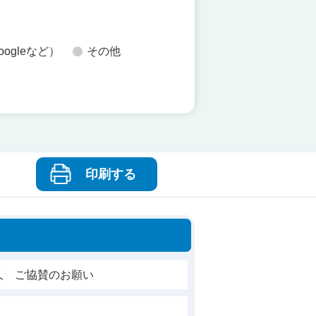
oogleなど）
その他
印刷する
久 ご協賛のお願い