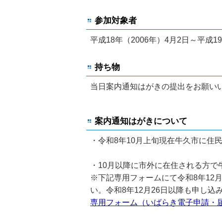
参加対象者
平成18年（2006年）4月2日～平成1
持ち物
当日案内通知はがきの提出をお願い
案内通知はがきについて
・令和8年10月上旬現在牛久市に住
・10月以降に市外に在住される方
※下記専用フォームにて令和8年12
い。令和8年12月26日以降も申し
専用フォーム（いばらき電子申請・