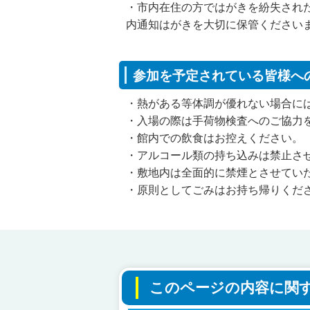
・市内在住の方ではがきを紛失され
内通知はがきを大切に保管ください
参加を予定されている皆様へ
・熱がある等体調が優れない場合に
・入場の際は手荷物検査へのご協力
・館内での飲食はお控えください。
・アルコール類の持ち込みは禁止さ
・敷地内は全面的に禁煙とさせてい
・原則としてごみはお持ち帰りくだ
このページの内容に関