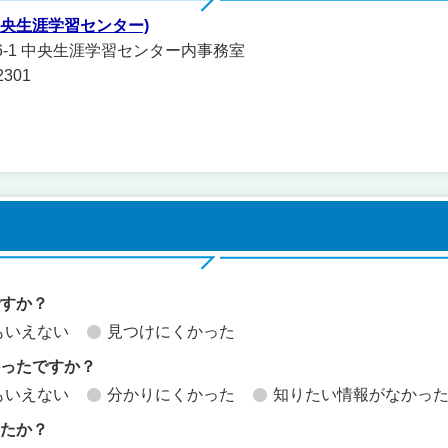
中央生涯学習センター)
606-1 中央生涯学習センター内事務室
2301
ですか？
もいえない
見つけにくかった
かったですか？
もいえない
分かりにくかった
知りたい情報がなかっ
したか？