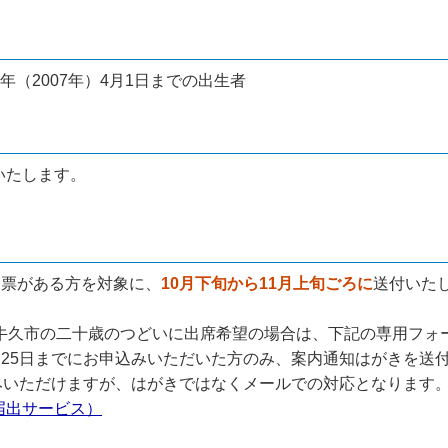
9年（2007年）4月1日までの出生者
いたします。
民票がある方を対象に、
10月下旬から11月上旬ごろに
送付いた
で牛久市の二十歳のつどいに出席希望の場合は、下記の専用フォ
月25日までにお申込みいただいた方のみ、案内通知はがきを送
込みいただけますが、はがきではなくメールでの対応となります
届出サービス）