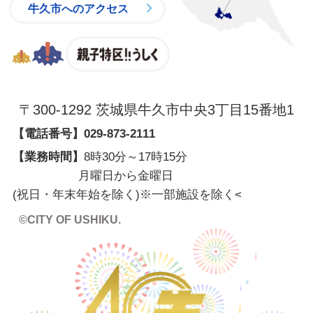
牛久市へのアクセス
親子特区
〒300-1292 茨城県牛久市中央3丁目15番地1
【電話番号】
029-873-2111
【業務時間】
8時30分～17時15分
月曜日から金曜日
(祝日・年末年始を除く)※一部施設を除く
<
©CITY OF USHIKU.