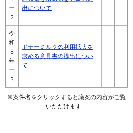
ー
出について
2
令
和
ドナーミルクの利用拡大を
8
求める意見書の提出につい
年
て
ー
3
※案件名をクリックすると議案の内容がご覧
いただけます。