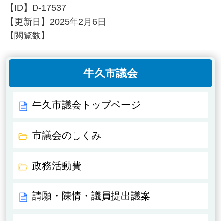
【ID】
D-17537
【更新日】
2025年2月6日
【閲覧数】
牛久市議会
牛久市議会トップページ
市議会のしくみ
政務活動費
請願・陳情・議員提出議案