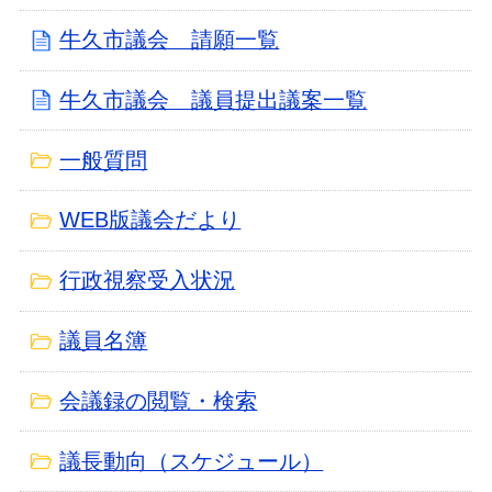
牛久市議会 請願一覧
牛久市議会 議員提出議案一覧
一般質問
WEB版議会だより
行政視察受入状況
議員名簿
会議録の閲覧・検索
議長動向（スケジュール）