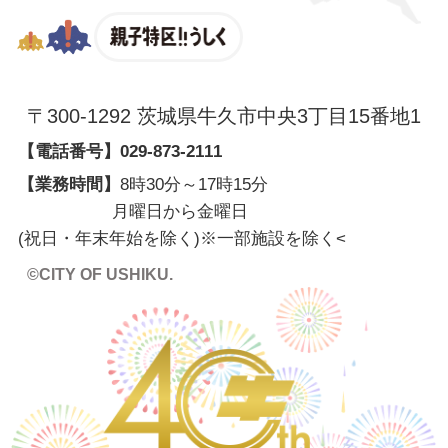
親子特区
〒300-1292 茨城県牛久市中央3丁目15番地1
【電話番号】
029-873-2111
【業務時間】
8時30分～17時15分
月曜日から金曜日
(祝日・年末年始を除く)※一部施設を除く
<
©CITY OF USHIKU.