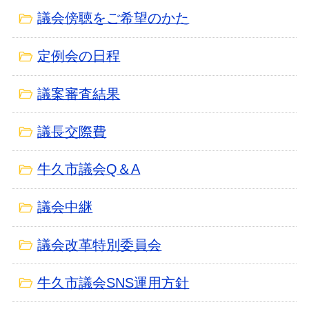
議会傍聴をご希望のかた
定例会の日程
議案審査結果
議長交際費
牛久市議会Q＆A
議会中継
議会改革特別委員会
牛久市議会SNS運用方針