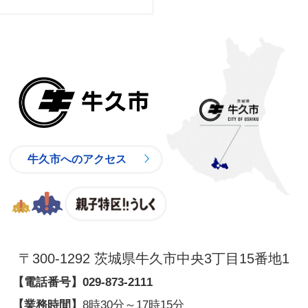
牛久市
牛久市へのアクセス
親子特区
〒300-1292 茨城県牛久市中央3丁目15番地1
【電話番号】
029-873-2111
【業務時間】
8時30分～17時15分