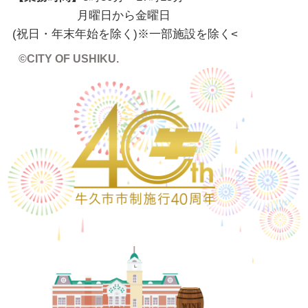
月曜日から金曜日
(祝日・年末年始を除く)※一部施設を除く
<
©CITY OF USHIKU.
ワイン樽