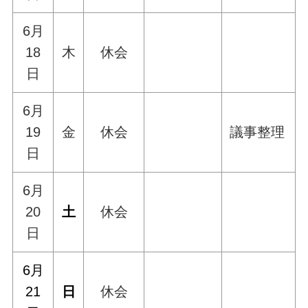
6月
18
木
休会
日
6月
19
金
休会
議事整理
日
6月
20
土
休会
日
6月
21
日
休会