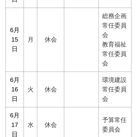
総務企画
常任委員
6月
会
15
月
休会
教育福祉
日
常任委員
会
6月
環境建設
16
火
休会
常任委員
日
会
6月
予算常任
17
水
休会
委員会
日