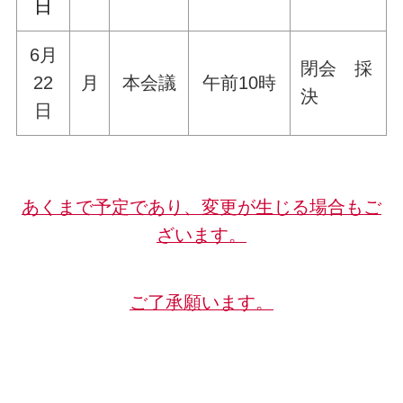
日
6月
閉会 採
22
月
本会議
午前10時
決
日
あくまで予定であり、変更が生じる場合もご
ざいます。
ご了承願います。