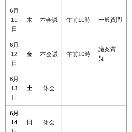
6月
11
木
本会議
午前10時
一般質問
日
6月
議案質
12
金
本会議
午前10時
疑
日
6月
13
土
休会
日
6月
14
日
休会
日