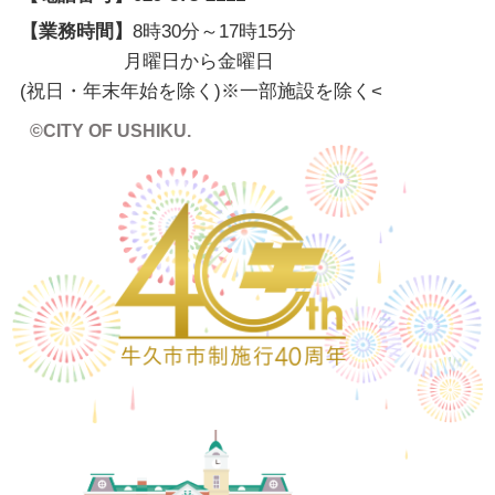
【業務時間】
8時30分～17時15分
月曜日から金曜日
(祝日・年末年始を除く)※一部施設を除く
<
©CITY OF USHIKU.