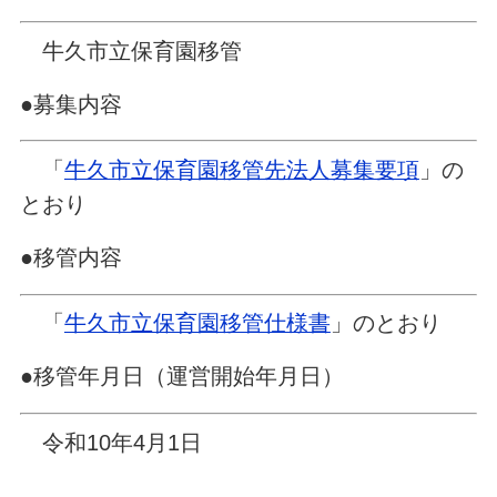
牛久市立保育園移管
●募集内容
「
牛久市立保育園移管先法人募集要項
」の
とおり
●移管内容
「
牛久市立保育園移管仕様書
」のとおり
●移管年月日（運営開始年月日）
令和10年4月1日