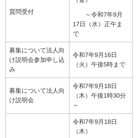
質問受付
～令和7年9月
17日（水）正午ま
で
募集について法人向
令和7年9月
16
日
け説明会参加申し込
（火）午後5時まで
み
令和7年9月18日
募集について法人向
（木）午後1時30分
け説明会
～
令和7年9月18日
（木）