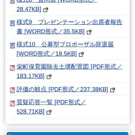
28.47KB]
様式9 プレゼンテーション出席者報告
書 [WORD形式／35.5KB]
様式10 公募型プロポーザル辞退届
[WORD形式／18.5KB]
栄町保育園除去土壌配置図 [PDF形式／
183.17KB]
評価の観点 [PDF形式／237.38KB]
質疑応答一覧 [PDF形式／
528.71KB]