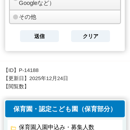
Googleなど）
その他
【ID】
P-14188
【更新日】
2025年12月24日
【閲覧数】
保育園・認定こども園（保育部分）
保育園入園申込み・募集人数