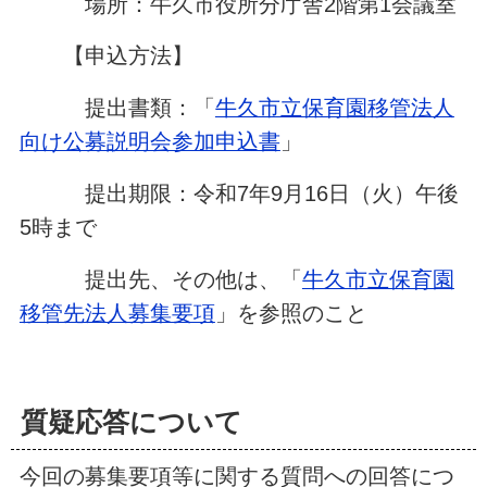
場所：牛久市役所分庁舎2階第1会議室
【申込方法】
提出書類：「
牛久市立保育園移管法人
向け公募説明会参加申込書
」
提出期限：令和7年9月16日（火）午後
5時まで
提出先、その他は、「
牛久市立保育園
移管先法人募集要項
」を参照のこと
質疑応答について
今回の募集要項等に関する質問への回答につ