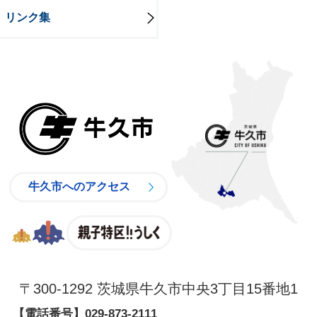
リンク集
牛久市
牛久市へのアクセス
親子特区
〒300-1292 茨城県牛久市中央3丁目15番地1
【電話番号】
029-873-2111