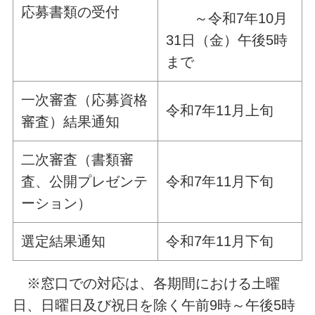
応募書類の受付
～令和7年10月
31日（金）午後5時
まで
一次審査（応募資格
令和7年11月上旬
審査）結果通知
二次審査（書類審
査、公開プレゼンテ
令和7年11月下旬
ーション）
選定結果通知
令和7年11月下旬
※窓口での対応は、各期間における土曜
日、日曜日及び祝日を除く午前9時～午後5時