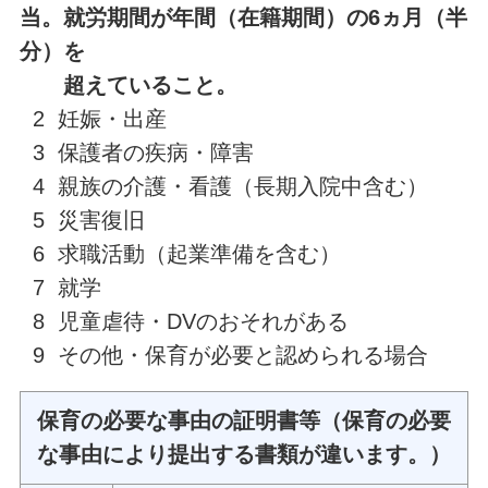
当。就労期間が年間（在籍期間）の6ヵ月（半
分）を
超えていること。
2 妊娠・出産
3 保護者の疾病・障害
4 親族の介護・看護（長期入院中含む）
5 災害復旧
6 求職活動（起業準備を含む）
7 就学
8 児童虐待・DVのおそれがある
9 その他・保育が必要と認められる場合
保育の必要な事由の証明書等（保育の必要
な事由により提出する書類が違います。）