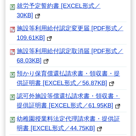
就労予定誓約書 [EXCEL形式／
30KB]
施設等利用給付認定変更届 [PDF形式／
109.61KB]
施設等利用給付認定取消届 [PDF形式／
68.03KB]
預かり保育償還払請求書・領収書・提
供証明書 [EXCEL形式／56.87KB]
認可外施設等償還払請求書・領収書・
提供証明書 [EXCEL形式／61.95KB]
幼稚園授業料法定代理請求書・提供証
明書 [EXCEL形式／44.75KB]