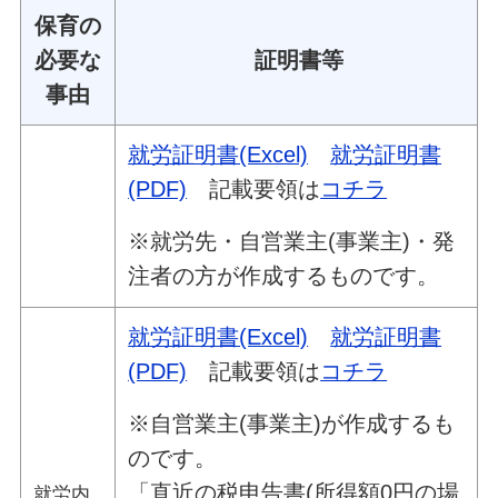
保育の
必要な
証明書等
事由
就労証明書(Excel)
就労証明書
(PDF)
記載要領は
コチラ
※就労先・自営業主(事業主)・発
注者の方が作成するものです。
就労証明書(Excel)
就労証明書
(PDF)
記載要領は
コチラ
※自営業主(事業主)が作成するも
のです。
「直近の税申告書(所得額0円の場
就労内