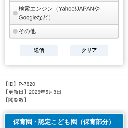
検索エンジン（Yahoo!JAPANや
Googleなど）
その他
【ID】
P-7820
【更新日】
2026年5月8日
【閲覧数】
保育園・認定こども園（保育部分）