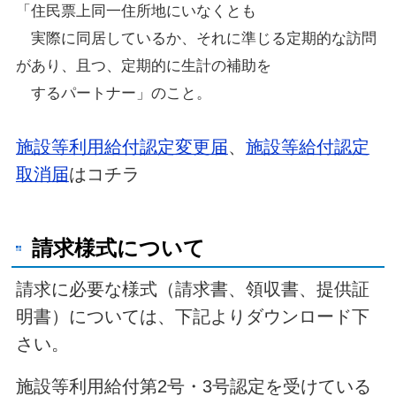
「住民票上同一住所地にいなくとも
実際に同居しているか、
それに準じる定期的な訪問
があり、且つ、定期的に生計の補助を
するパートナー」のこと。
施設等利用給付認定変更届
、
施設等給付認定
取消届
はコチラ
請求様式について
請求に必要な様式（請求書、領収書、提供証
明書）については、下記よりダウンロード下
さい。
施設等利用給付第2号・3号認定を受けている