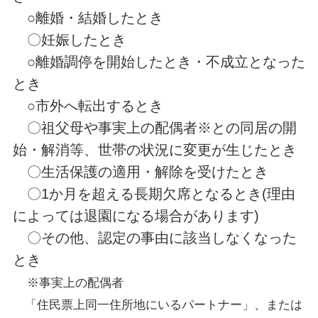
○離婚・結婚したとき
〇妊娠したとき
○離婚調停を開始したとき・不成立となった
とき
○市外へ転出するとき
〇祖父母や事実上の配偶者※との同居の開
始・解消等、世帯の状況に変更が生じたとき
〇生活保護の適用・解除を受けたとき
〇1か月を超える長期欠席となるとき(理由
によっては退園になる場合があります)
〇その他、認定の事由に該当しなくなった
とき
※事実上の配偶者
「住民票上同一住所地にいるパートナー」、または