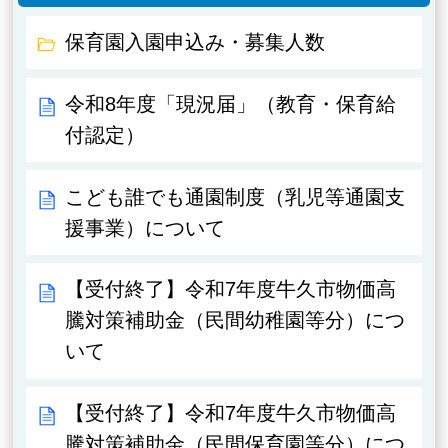
保育園入園申込み・募集人数
令和8年度「現況届」（教育・保育給
付認定）
こども誰でも通園制度（乳児等通園支
援事業）について
【受付終了】令和7年度牛久市物価高
騰対策補助金（民間幼稚園等分）につ
いて
【受付終了】令和7年度牛久市物価高
騰対策補助金（民間保育園等分）につ