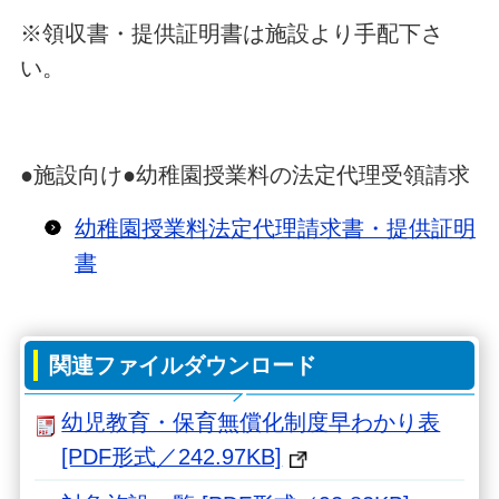
※領収書・提供証明書は施設より手配下さ
い。
●施設向け●幼稚園授業料の法定代理受領請求
幼稚園授業料法定代理請求書・提供証明
書
関連ファイルダウンロード
幼児教育・保育無償化制度早わかり表
[PDF形式／242.97KB]