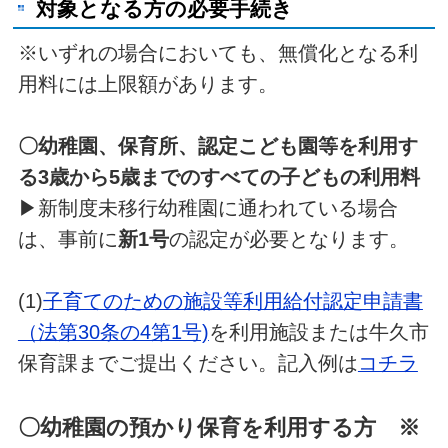
対象となる方の必要手続き
※いずれの場合においても、無償化となる利
用料には上限額があります。
〇幼稚園、保育所、認定こども園等を利用す
る3歳から5歳までのすべての子どもの利用料
▶新制度未移行幼稚園に通われている場合
は、事前に
新1号
の認定が必要となります。
(1)
子育てのための施設等利用給付認定申請書
（法第30条の4第1号)
を利用施設または牛久市
保育課までご提出ください。記入例は
コチラ
〇幼稚園の預かり保育を利用する方 ※