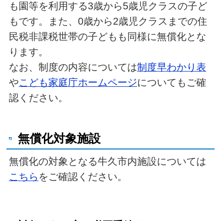
も園等を利用する3歳から5歳児クラスの子ど
もです。また、0歳から2歳児クラスまでの住
民税非課税世帯の子どもも同様に無償化とな
ります。
なお、制度の内容については
制度早わかり表
や
こども家庭庁ホームページ
についてもご確
認ください。
無償化対象施設
無償化の対象となる牛久市内施設については
こちら
をご確認ください。