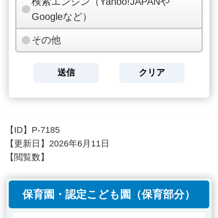
検索エンジン（Yahoo!JAPANや
Googleなど）
その他
【ID】
P-7185
【更新日】
2026年6月11日
【閲覧数】
保育園・認定こども園（保育部分）