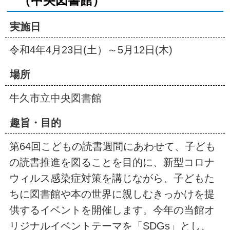
（中央図書館）
実施日
令和4年4月23日(土）～5月12日(木)
場所
牛久市立中央図書館
趣旨・目的
第64回こどもの読書週間にあわせて、子ども
の読書推進を図ることを目的に、新型コロナ
ウィルス感染症対策を講じながら、子どもた
ちに図書館や本の世界に親しむきっかけを提
供するイベントを開催します。今年の当館オ
リジナルイベントテーマを「SDGs」とし、