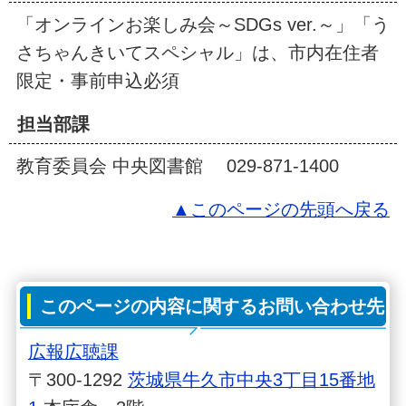
「オンラインお楽しみ会～SDGs ver.～」「う
さちゃんきいてスペシャル」は、市内在住者
限定・事前申込必須
担当部課
教育委員会 中央図書館 029-871-1400
▲このページの先頭へ戻る
このページの内容に関するお問い合わせ先
広報広聴課
〒300-1292
茨城県牛久市中央3丁目15番地