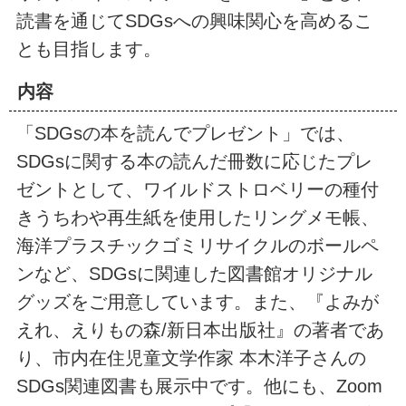
読書を通じてSDGsへの興味関心を高めるこ
とも目指します。
内容
「SDGsの本を読んでプレゼント」では、
SDGsに関する本の読んだ冊数に応じたプレ
ゼントとして、ワイルドストロベリーの種付
きうちわや再生紙を使用したリングメモ帳、
海洋プラスチックゴミリサイクルのボールペ
ンなど、SDGsに関連した図書館オリジナル
グッズをご用意しています。また、『よみが
えれ、えりもの森/新日本出版社』の著者であ
り、市内在住児童文学作家 本木洋子さんの
SDGs関連図書も展示中です。他にも、Zoom