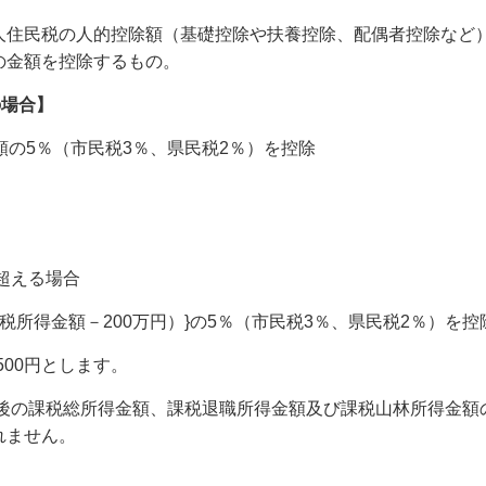
人住民税の人的控除額（基礎控除や扶養控除、配偶者控除など
の金額を控除するもの。
の場合】
額の5％（市民税3％、県民税2％）を控除
を超える場合
所得金額－200万円）}の5％（市民税3％、県民税2％）を控
500円とします。
後の課税総所得金額、課税退職所得金額及び課税山林所得金額
れません。