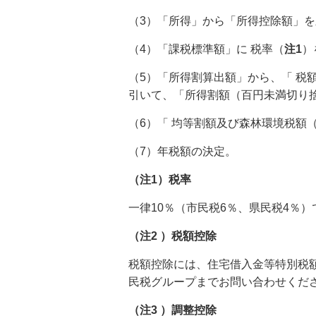
（3）「所得」から「所得控除額」
（4）「課税標準額」に 税率（
注1
）
（5）「所得割算出額」から、「 税
引いて、「所得割額（百円未満切り
（6）「 均等割額及び森林環境税額
（7）年税額の決定。
（注1）税率
一律10％（市民税6％、県民税4％
（注2 ）税額控除
税額控除には、住宅借入金等特別税
民税グループまでお問い合わせくだ
（注3 ）調整控除