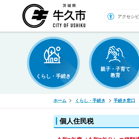
牛久市ホームページ
アクセシ
親子・子育て
教育
くらし・手続き
ホーム
くらし・手続き
手続き窓口
個人住民税