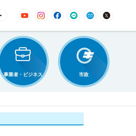
YouTube
Instagram
Facebook
LINE
Mail
X
事業者・ビジネス
市政