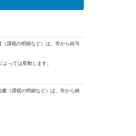
書（課税の明細など）は、市から給与
によっては変動します。
知書（課税の明細など）は、市から納