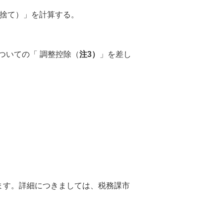
り捨て）」を計算する。
ついての「 調整控除（
注3）
」を差し
ます。詳細につきましては、税務課市