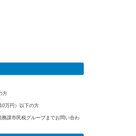
の方
＋10万円）以下の方
税務課市民税グループまでお問い合わ