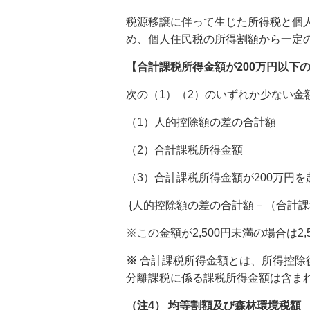
税源移譲に伴って生じた所得税と個
め、個人住民税の所得割額から一定
【合計課税所得金額が200万円以下
次の（1）（2）のいずれか少ない金
（1）人的控除額の差の合計額
（2）合計課税所得金額
（3）合計課税所得金額が200万円
{人的控除額の差の合計額－（合計課税
※この金額が2,500円未満の場合は2,
※
合計課税所得金額とは、所得控除
分離課税に係る課税所得金額は含ま
（注4） 均等割額及び森林環境税額