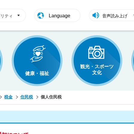
Language
ビリティ
音声読み上げ
観光・スポーツ
文化
健康・福祉
税金
住民税
個人住民税