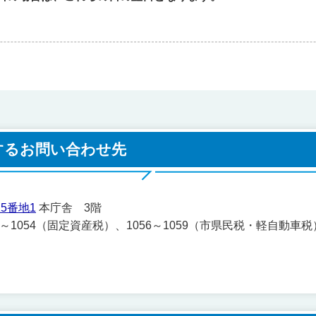
するお問い合わせ先
5番地1
本庁舎 3階
051～1054（固定資産税）、1056～1059（市県民税・軽自動車