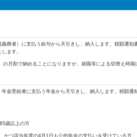
税義務者）に支払う給与から天引きし、納入します。税額通知
たします。
月）の月割で納めることになりますが、就職等による切替え時期
、年金受給者に支払う年金から天引きし、納入します。税額通
、65歳以上の方
受け、かつ該当年度の4月1日も公的年金の支払いを受けている方