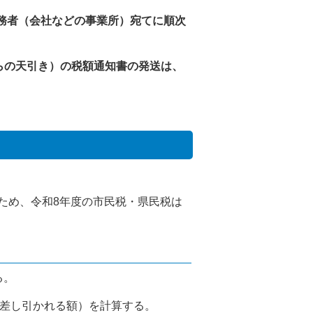
務者（会社などの事業所）宛てに順次
らの天引き）の税額通知書の発送は、
るため、令和8年度の市民税・県民税は
る。
ら差し引かれる額）を計算する。