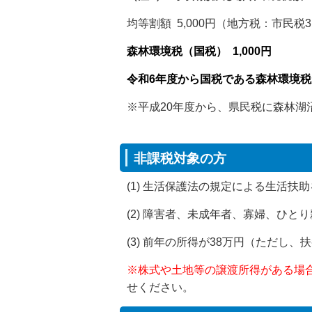
均等割額 5,000円（地方税：市民税3,
森林環境税（国税） 1,000円
令和6年度から国税である森林環境税が
※平成20年度から、県民税に森林湖
非課税対象の方
(1) 生活保護法の規定による生活扶
(2) 障害者、未成年者、寡婦、ひと
(3) 前年の所得が38万円（ただし
※株式や土地等の譲渡所得がある場
せください。