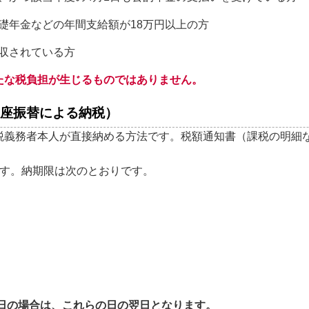
基礎年金などの年間支給額が18万円以上の方
徴収されている方
たな税負担が生じるものではありません。
座振替による納税）
税義務者本人が直接納める方法です。税額通知書（課税の明細
ます。納期限は次のとおりです。
祝日の場合は、これらの日の翌日となります。