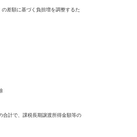
）の差額に基づく負担増を調整するた
除
の合計で、課税長期譲渡所得金額等の