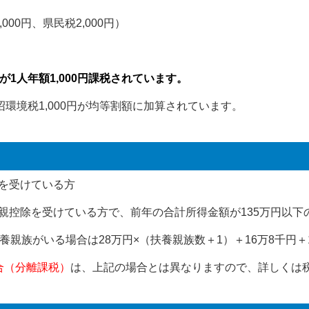
000円、県民税2,000円）
1人年額1,000円課税されています。
沼環境税1,000円が均等割額に加算されています。
助を受けている方
り親控除を受けている方で、前年の合計所得金額が135万円以下
、扶養親族がいる場合は28万円×（扶養親族数＋1）＋16万8千円
合（分離課税）
は、上記の場合とは異なりますので、詳しくは