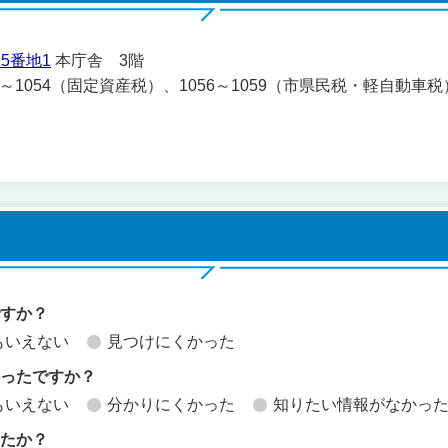
5番地1
本庁舎 3階
051～1054（固定資産税）、1056～1059（市県民税・軽自動車
ですか？
もいえない
見つけにくかった
かったですか？
もいえない
分かりにくかった
知りたい情報がなかっ
したか？