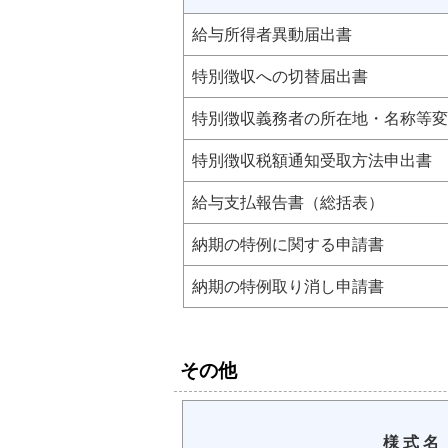
給与所得者異動届出書
特別徴収への切替届出書
特別徴収義務者の所在地・名称等変
特別徴収税額通知受取方法申出書
給与支払報告書（総括表）
納期の特例に関する申請書
納期の特例取り消し申請書
その他
様 式 名