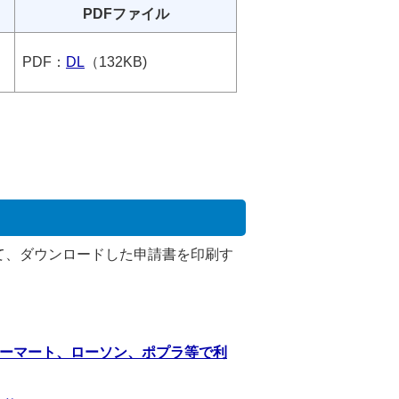
PDFファイル
PDF：
DL
（132KB)
て、ダウンロードした申請書を印刷す
ーマート、ローソン、ポプラ等で利