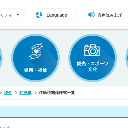
Language
ビリティ
音声読み上げ
観光・スポーツ
文化
健康・福祉
税金
住民税
住民税関係様式一覧