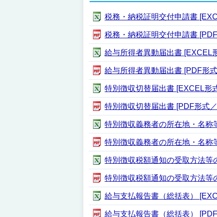
税務・納税証明交付申請書 [EXCE
税務・納税証明交付申請書 [PDF形
給与所得者異動届出書 [EXCEL形式
給与所得者異動届出書 [PDF形式／3
特別徴収切替届出書 [EXCEL形式／
特別徴収切替届出書 [PDF形式／16
特別徴収義務者の所在地・名称等変更
特別徴収義務者の所在地・名称等変更
特別徴収税額通知の受取方法等の変更
特別徴収税額通知の受取方法等の変更
給与支払報告書（総括表） [EXCE
給与支払報告書（総括表） [PDF形