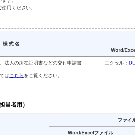
います。
ご使用ください。
様 式 名
Word/Ex
、法人の所在証明書などの交付申請書
エクセル：
DL
ては
こちら
をご覧ください。
担当者用）
ファイ
Word/Excelファイル