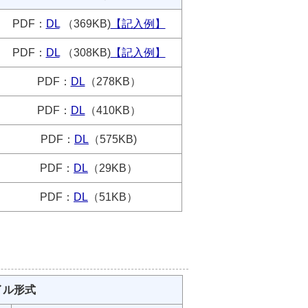
PDF：
DL
（369KB)
【記入例】
PDF：
DL
（308KB)
【記入例】
PDF：
DL
（278KB）
PDF：
DL
（410KB）
PDF：
DL
（575KB)
PDF：
DL
（29KB）
PDF：
DL
（51KB）
イル形式