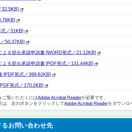
2.5KB]
76KB]
式／31KB]
0.37KB]
提出承認申請書 [WORD形式／21.12KB]
提出承認申請書 [PDF形式／131.44KB]
DF形式／399.62KB]
F形式／170.2KB]
ルをご覧いただくには
Adobe Acrobat Reader
が必要です。
方は、左のボタンをクリックして
Adobe Acrobat Reader
をダウンロ
するお問い合わせ先