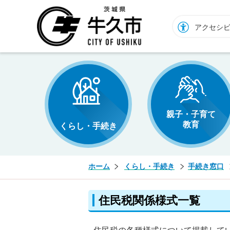
牛久市ホームページ
アクセシ
親子・子育て
教育
くらし・手続き
ホーム
くらし・手続き
手続き窓口
住民税関係様式一覧