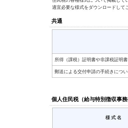
住民税の各種様式について掲載して
適宜必要な様式をダウンロードして
共通
所得（課税）証明書や非課税証明書
郵送による交付申請の手続きについ
個人住民税（給与特別徴収事務
様 式 名