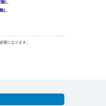
可能）
能）
必要になります。