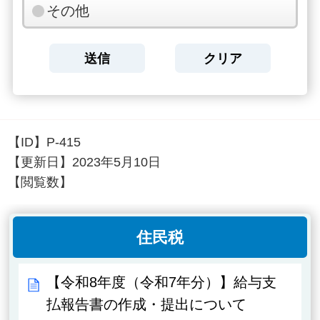
その他
【ID】
P-415
【更新日】
2023年5月10日
【閲覧数】
住民税
【令和8年度（令和7年分）】給与支
払報告書の作成・提出について