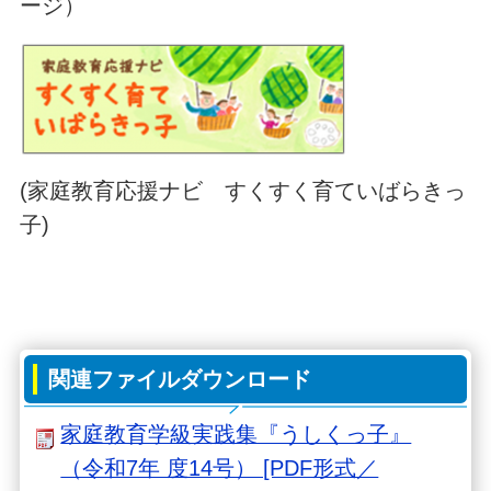
ージ）
(家庭教育応援ナビ すくすく育ていばらきっ
子)
関連ファイルダウンロード
家庭教育学級実践集『うしくっ子』
（令和7年 度14号） [PDF形式／