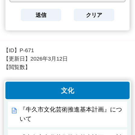
【ID】
P-671
【更新日】
2026年3月12日
【閲覧数】
文化
『牛久市文化芸術推進基本計画』につ
いて