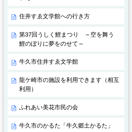
住井すゑ文学館への行き方
第37回うしく鯉まつり ～空を舞う
鯉のぼりに夢をのせて～
牛久市住井すゑ文学館
龍ケ崎市の施設を利用できます（相互
利用）
ふれあい美花市民の会
牛久市のかるた「牛久郷土かるた」