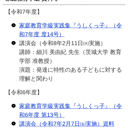
【令和7年度】
家庭教育学級実践集『うしくっ子』（令
和7年度 度14号）
講演会（令和8年2月11日㈬実施）
講師：細川 美由紀 先生（茨城大学 教育
学部 准教授）
演題：発達に特性のある子どもに対する
理解と関わり
【令和6年度】
家庭教育学級実践集『うしくっ子』（令
和6年度 第13号）
講演会（令和7年2月7日㈮実施）資料