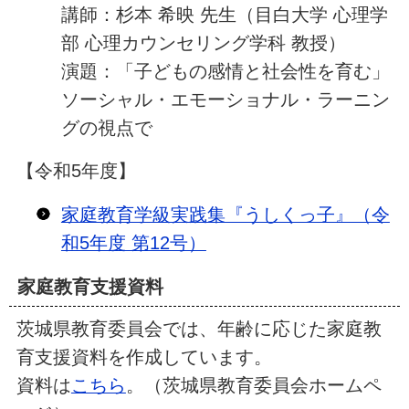
講師：杉本 希映 先生（目白大学 心理学
部 心理カウンセリング学科 教授）
演題：「子どもの感情と社会性を育む」
ソーシャル・エモーショナル・ラーニン
グの視点で
【令和5年度】
家庭教育学級実践集『うしくっ子』（令
和5年度 第12号）
家庭教育支援資料
茨城県教育委員会では、年齢に応じた家庭教
育支援資料を作成しています。
資料は
こちら
。（茨城県教育委員会ホームペ