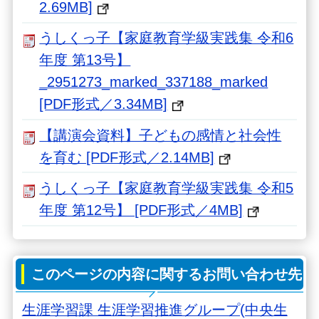
2.69MB]
うしくっ子【家庭教育学級実践集 令和6
年度 第13号】
_2951273_marked_337188_marked
[PDF形式／3.34MB]
【講演会資料】子どもの感情と社会性
を育む [PDF形式／2.14MB]
うしくっ子【家庭教育学級実践集 令和5
年度 第12号】 [PDF形式／4MB]
このページの内容に関するお問い合わせ先
生涯学習課 生涯学習推進グループ(中央生