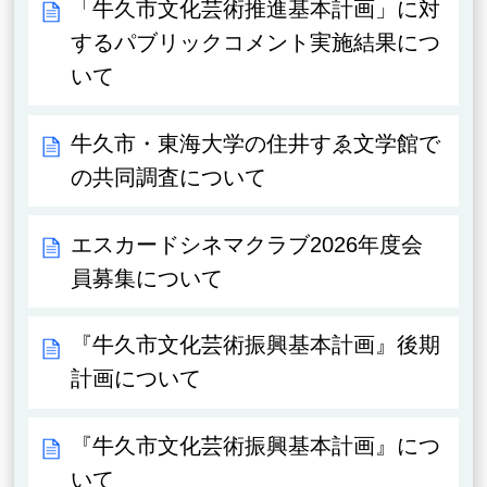
「牛久市文化芸術推進基本計画」に対
するパブリックコメント実施結果につ
いて
牛久市・東海大学の住井すゑ文学館で
の共同調査について
エスカードシネマクラブ2026年度会
員募集について
『牛久市文化芸術振興基本計画』後期
計画について
『牛久市文化芸術振興基本計画』につ
いて