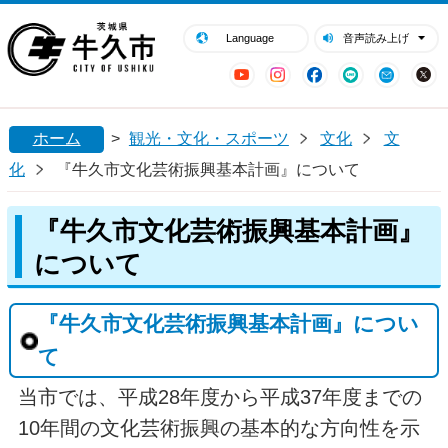
閉じる
牛久市ホームページ
Language
音声読み上げ
YouTube
Instagram
Facebook
LINE
Mail
ホーム
>
観光・文化・スポーツ
文化
文
化
『牛久市文化芸術振興基本計画』について
『牛久市文化芸術振興基本計画』
について
『牛久市文化芸術振興基本計画』につい
て
当市では、平成28年度から平成37年度までの
10年間の文化芸術振興の基本的な方向性を示