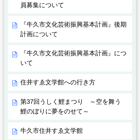
員募集について
『牛久市文化芸術振興基本計画』後期
計画について
『牛久市文化芸術振興基本計画』につ
いて
住井すゑ文学館への行き方
第37回うしく鯉まつり ～空を舞う
鯉のぼりに夢をのせて～
牛久市住井すゑ文学館