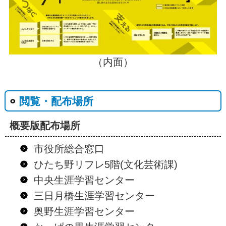
（内面）
閲覧・配布場所
概要版配布場所
市役所総合窓口
ひたち野リフレ5階(文化芸術課)
中央生涯学習センター
三日月橋生涯学習センター
奥野生涯学習センター