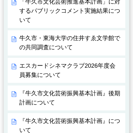
「牛久市文化芸術推進基本計画」に対
するパブリックコメント実施結果につ
いて
牛久市・東海大学の住井すゑ文学館で
の共同調査について
エスカードシネマクラブ2026年度会
員募集について
『牛久市文化芸術振興基本計画』後期
計画について
『牛久市文化芸術振興基本計画』につ
いて