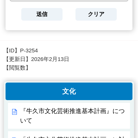
【ID】
P-3254
【更新日】
2026年2月13日
【閲覧数】
文化
『牛久市文化芸術推進基本計画』につ
いて