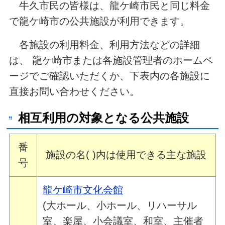
牛久市民の皆様は、龍ケ崎市民と同じ料金
で龍ケ崎市の公共施設が利用できます。
各施設の利用料金、利用方法などの詳細
は、 龍ケ崎市または各施設管理者のホームペ
ージでご確認いただくか、下表内の各施設に
直接お問い合わせください。
相互利用の対象となる公共施設
番
施設の名( )内は使用できる主な施設
号
龍ケ崎市文化会館
(大ホール、小ホール、リハーサル
室、楽屋、小会議室、和室、主催者