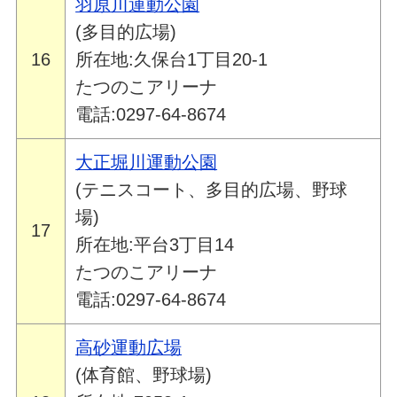
羽原川運動公園
(多目的広場)
16
所在地:久保台1丁目20-1
たつのこアリーナ
電話:0297-64-8674
大正堀川運動公園
(テニスコート、多目的広場、野球
場)
17
所在地:平台3丁目14
たつのこアリーナ
電話:0297-64-8674
高砂運動広場
(体育館、野球場)