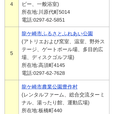
4
ビー、一般浴室)
所在地:川原代町5014
電話:0297-62-5851
龍ケ崎市ふるさとふれあい公園
(アトリエおよび窯室、温室、野外ス
テージ、ゲートボール場、多目的広
5
場、ディスクゴルフ場)
所在地:高須町4145
電話:0297-62-7628
龍ケ崎市農業公園豊作村
(レンタルファーム、総合交流ターミ
ナル、湯ったり館、運動広場)
所在地:板橋町440