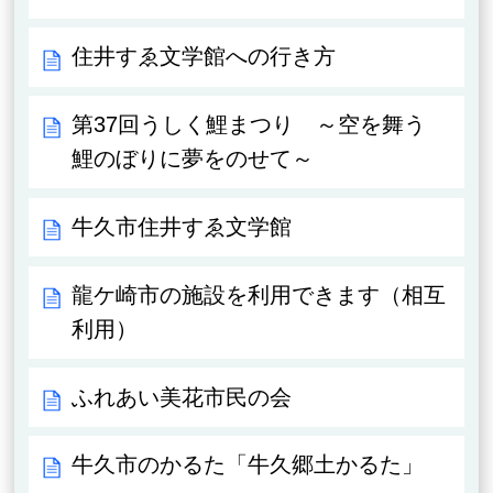
住井すゑ文学館への行き方
第37回うしく鯉まつり ～空を舞う
鯉のぼりに夢をのせて～
牛久市住井すゑ文学館
龍ケ崎市の施設を利用できます（相互
利用）
ふれあい美花市民の会
牛久市のかるた「牛久郷土かるた」