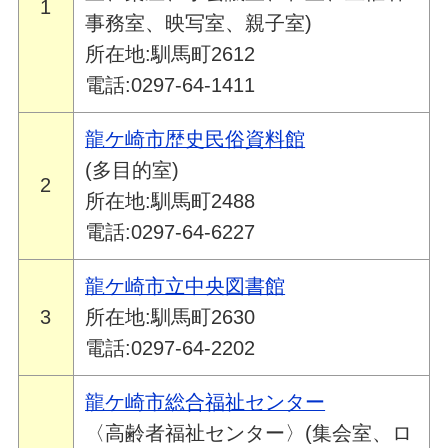
1
事務室、映写室、親子室)
所在地:馴馬町2612
電話:0297-64-1411
龍ケ崎市歴史民俗資料館
(多目的室)
2
所在地:馴馬町2488
電話:0297-64-6227
龍ケ崎市立中央図書館
3
所在地:馴馬町2630
電話:0297-64-2202
龍ケ崎市総合福祉センター
〈高齢者福祉センター〉(集会室、ロ