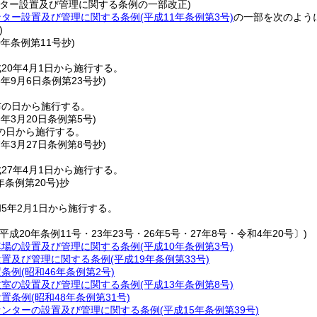
ンター設置及び管理に関する条例の一部改正)
ンター設置及び管理に関する条例
(平成11年条例第3号)
の一部を次のよう
)
0年
条例第11号
抄)
20年4月1日から施行する。
3年9月6日
条例第23号
抄)
布の日から施行する。
6年3月20日
条例第5号)
の日から施行する。
7年3月27日
条例第8号
抄)
27年4月1日から施行する。
年
条例第20号)
抄
5年2月1日から施行する。
平成20年条例11号・23年23号・26年5号・27年8号・令和4年20号〕)
場の設置及び管理に関する条例(平成10年条例第3号)
置及び管理に関する条例(平成19年条例第33号)
条例(昭和46年条例第2号)
室の設置及び管理に関する条例(平成13年条例第8号)
置条例(昭和48年条例第31号)
ンターの設置及び管理に関する条例(平成15年条例第39号)