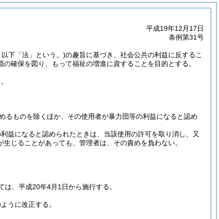
平成19年12月17日
条例第31号
。以下「法」という。)
の趣旨に基づき、社会公共の利益に反するこ
穏の確保を図り、もって福祉の増進に資することを目的とする。
る。
。
めるものを除くほか、その使用者が暴力団等の利益になると認め
の利益になると認められたときは、当該使用の許可を取り消し、又
が生じることがあっても、管理者は、その責めを負わない。
ては、平成20年4月1日から施行する。
のように改正する。