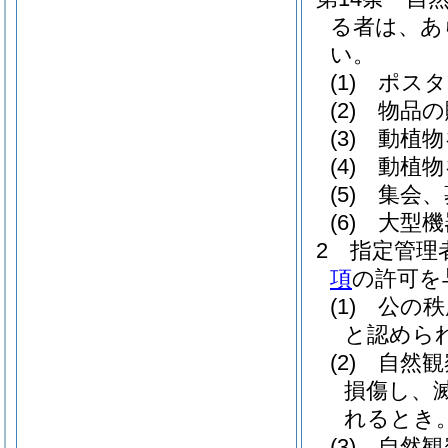
る者は、あ
い。
(1)
ポスタ
(2)
物品の
(3)
動植物
(4)
動植物
(5)
集会、
(6)
大型機
2
指定管理
項
の許可を
(1)
公の秩
と認めら
(2)
自然観
損傷し、
れるとき
(3)
自然観