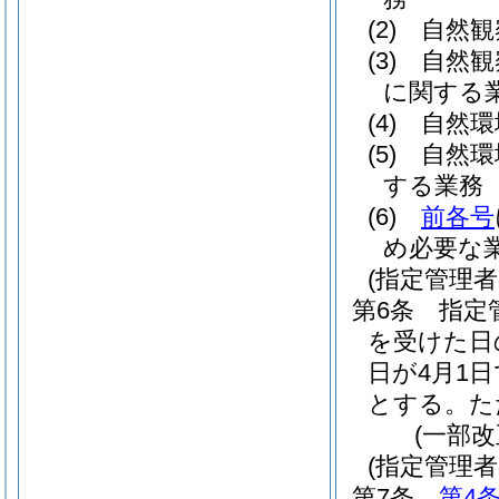
(2)
自然観
(3)
自然観
に関する
(4)
自然環
(5)
自然環
する業務
(6)
前各号
め必要な
(指定管理
第6条
指定
を受けた日
日が4月1
とする。
た
(一部改
(指定管理
第7条
第4