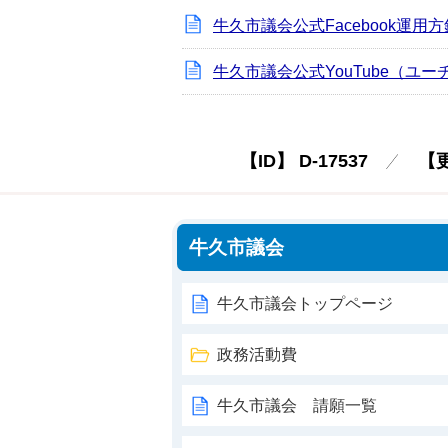
牛久市議会公式Facebook運用方
牛久市議会公式YouTube（ユ
【ID】
D-17537
【
牛久市議会
牛久市議会トップページ
政務活動費
牛久市議会 請願一覧