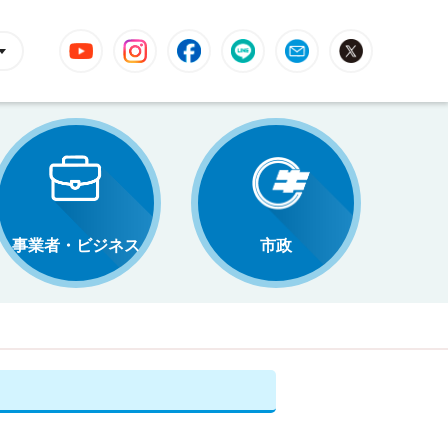
YouTube
Instagram
Facebook
LINE
Mail
X
事業者・ビジネス
市政