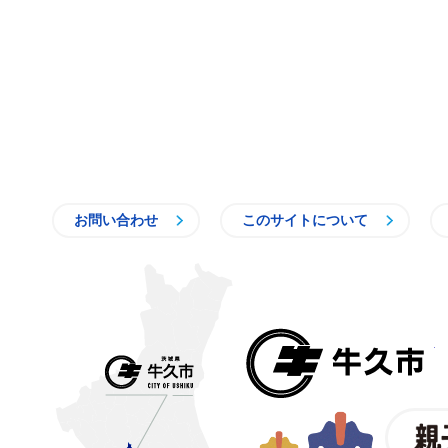
お問い合わせ
このサイトについて