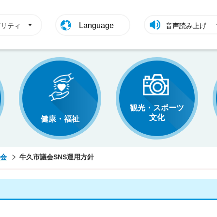
Language
ビリティ
音声読み上げ
観光・スポーツ
文化
健康・福祉
会
牛久市議会SNS運用方針