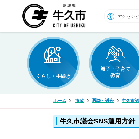
牛久市ホームページ
アクセシ
親子・子育て
教育
くらし・手続き
ホーム
市政
選挙・議会
牛久市議
牛久市議会SNS運用方針