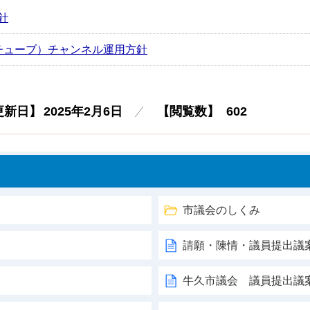
針
ーチューブ）チャンネル運用方針
更新日】
2025年2月6日
【閲覧数】
602
市議会のしくみ
請願・陳情・議員提出議
牛久市議会 議員提出議