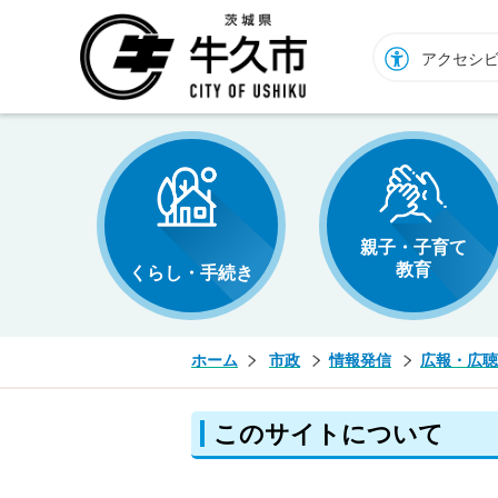
牛久市ホームページ
アクセシ
親子・子育て
教育
くらし・手続き
ホーム
市政
情報発信
広報・広聴
このサイトについて