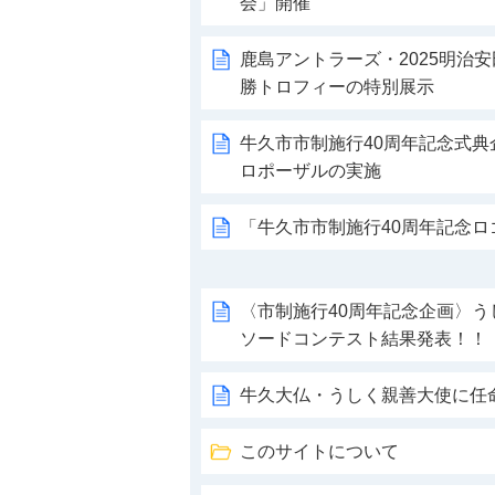
会」開催
鹿島アントラーズ・2025明治
勝トロフィーの特別展示
牛久市市制施行40周年記念式
ロポーザルの実施
「牛久市市制施行40周年記念
〈市制施行40周年記念企画〉
ソードコンテスト結果発表！！
牛久大仏・うしく親善大使に任
このサイトについて