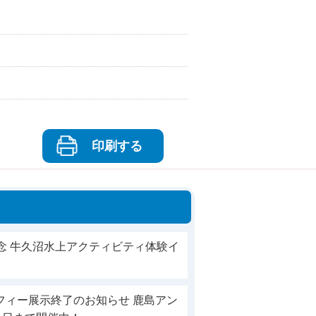
印刷する
念 牛久沼水上アクティビティ体験イ
フィー展示終了のお知らせ 鹿島アン