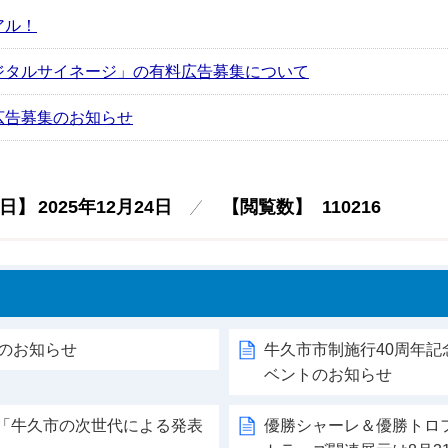
アル！
ジタルサイネージ」の有料広告募集について
広告募集のお知らせ
日】
2025年12月24日
【閲覧数】
110216
生のお知らせ
牛久市市制施行40周年記
ベントのお知らせ
業「牛久市の次世代による発表
優勝シャーレ＆優勝トロ