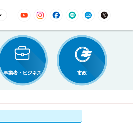
YouTube
Instagram
Facebook
LINE
Mail
X
事業者・ビジネス
市政