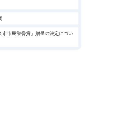
案
久市市民栄誉賞」贈呈の決定につい