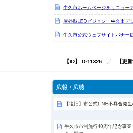
牛久市ホームページをリニュー
屋外型LEDビジョン「牛久市デ
牛久市公式ウェブサイトバナー
【ID】
D-11326
【更新
広報・広聴
【復旧】市公式LINE不具合発
牛久市市制施行40周年記念事