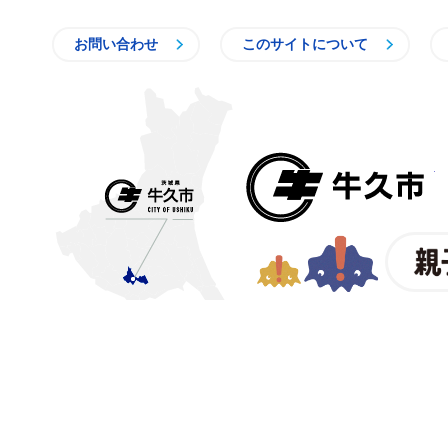
お問い合わせ
このサイトについて
〒300-1292 茨城県牛久市中
【電話番号】
029-873-2111
【業務時間】
8時30分～17
(祝日・年末年始を除く)※