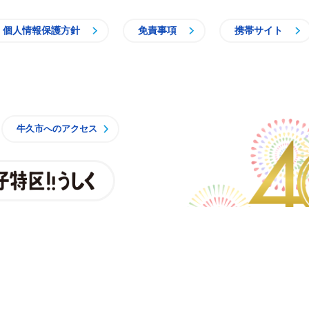
個人情報保護方針
免責事項
携帯サイト
牛久市
牛久市へのアクセス
親子特区
央3丁目15番地1
時15分 月曜日から金曜日
一部施設を除くく