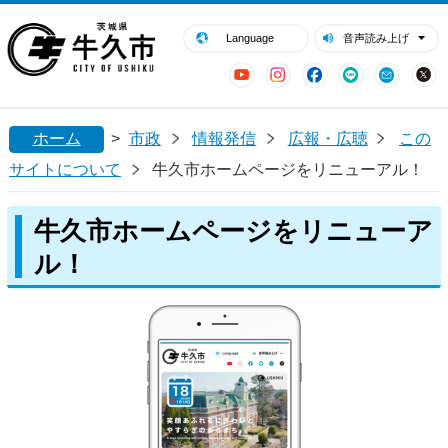
閉じる
牛久市ホームページ
Language
音声読み上げ
YouTube
Instagram
Facebook
LINE
Mail
ホーム
>
市政
情報発信
広報・広聴
この
サイトについて
牛久市ホームページをリニューアル！
牛久市ホームページをリニューア
ル！