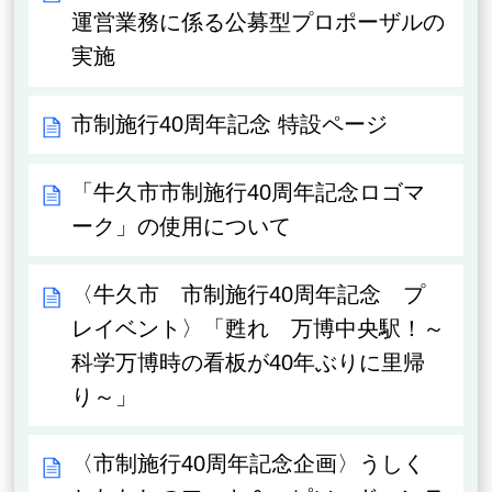
運営業務に係る公募型プロポーザルの
実施
市制施行40周年記念 特設ページ
「牛久市市制施行40周年記念ロゴマ
ーク」の使用について
〈牛久市 市制施行40周年記念 プ
レイベント〉「甦れ 万博中央駅！～
科学万博時の看板が40年ぶりに里帰
り～」
〈市制施行40周年記念企画〉うしく