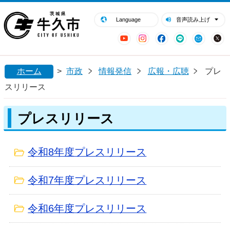
閉じる
牛久市ホームページ
Language
音声読み上げ
YouTube
Instagram
Facebook
LINE
Mail
ホーム
>
市政
情報発信
広報・広聴
プレ
スリリース
プレスリリース
令和8年度プレスリリース
令和7年度プレスリリース
令和6年度プレスリリース