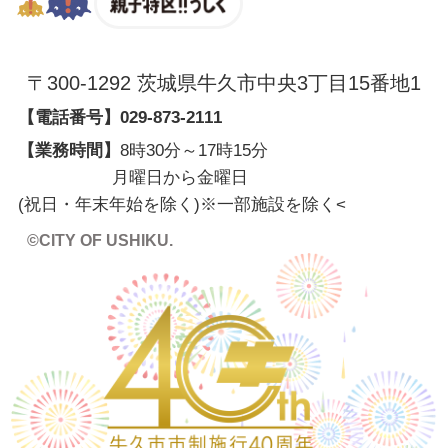
〒300-1292 茨城県牛久市中央3丁目15番地1
【電話番号】
029-873-2111
【業務時間】
8時30分～17時15分
月曜日から金曜日
(祝日・年末年始を除く)※一部施設を除く
<
©CITY OF USHIKU.