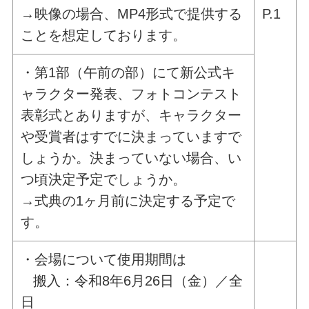
→映像の場合、MP4形式で提供する
P.1
ことを想定しております。
・第1部（午前の部）にて新公式キ
ャラクター発表、フォトコンテスト
表彰式とありますが、キャラクター
や受賞者はすでに決まっていますで
しょうか。決まっていない場合、い
つ頃決定予定でしょうか。
→式典の1ヶ月前に決定する予定で
す。
・会場について使用期間は
搬入：令和8年6月26日（金）／全
日