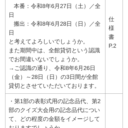
本番：令和8年6月27日（土）／全
日
仕
搬出：令和8年6月28日（日）／全
様
日
書
と考えてよろしいでしょうか。
P.2
また期間中は、全館貸切という認識
でお間違いないでしょうか。
→ご認識の通り、令和8年6月26日
（金）～28日（日）の3日間が全館
貸切とさせていただいております。
・第1部の表彰式用の記念品代、第2
部のクイズ大会用の記念品代につい
て、どの程度の金額をイメージして
おりますでしょうか。