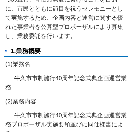
に、市民とともに節目を祝うセレモニーとし
て実施するため、企画内容と運営に関する優
れた事業者を公募型プロポーザルにより募集
し、業務委託を行います。
1.業務概要
(1)業務名
牛久市市制施行40周年記念式典企画運営業
務
(2)業務内容
牛久市市制施行40周年記念式典企画運営業
務プロポーザル実施要領並びに同仕様書によ