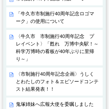
「牛久市市制施行40周年記念ロゴマ
ーク」の使用について
〈牛久市 市制施行40周年記念 プ
レイベント〉「甦れ 万博中央駅！～
科学万博時の看板が40年ぶりに里帰
り～」
〈市制施行40周年記念企画〉うしく
とわたしのフォト＆エピソードコンテ
スト結果発表！！
鬼塚姉妹へ広報大使を委嘱しました