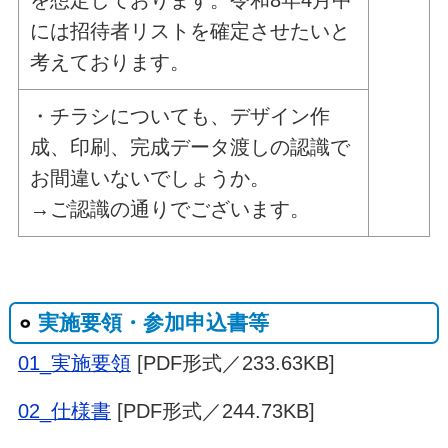
を想定しております。令和8年4月中
には招待者リストを確定させたいと
考えております。
・チラシについても、デザイン作
成、印刷、完成データ渡しの認識で
お間違いないでしょうか。
→ご認識の通りでございます。
実施要領・参加申込書等
01_実施要領
[PDF形式／233.63KB]
02_仕様書
[PDF形式／244.73KB]