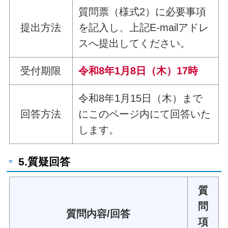
質問票（様式2）に必要事項
提出方法
を記入し、上記E-mailアドレ
スへ提出してください。
受付期限
令和8年1月8日（木）17時
令和8年1月15日（木）まで
回答方法
にこのページ内にて回答いた
します。
5.質疑回答
質
問
質問内容/回答
項