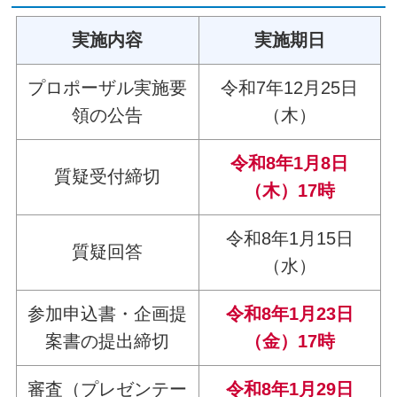
実施内容
実施期日
プロポーザル実施要
令和7年12月25日
領の公告
（木）
令和8年1月8日
質疑受付締切
（木）17時
令和8年1月15日
質疑回答
（水）
参加申込書・企画提
令和8年1月23日
案書の提出締切
（金）17時
審査（プレゼンテー
令和8年1月29日