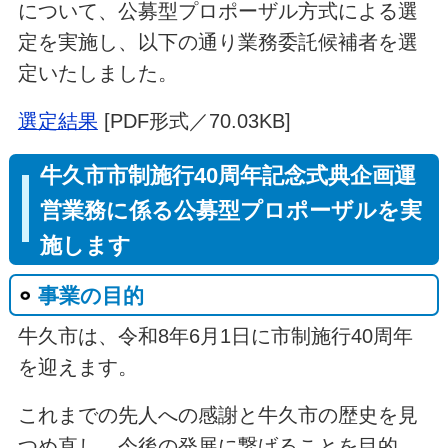
について、公募型プロポーザル方式による選
定を実施し、以下の通り業務委託候補者を選
定いたしました。
選定結果
[PDF形式／70.03KB]
牛久市市制施行40周年記念式典企画運
営業務に係る公募型プロポーザルを実
施します
事業の目的
牛久市は、令和8年6月1日に市制施行40周年
を迎えます。
これまでの先人への感謝と牛久市の歴史を見
つめ直し、今後の発展に繋げることを目的