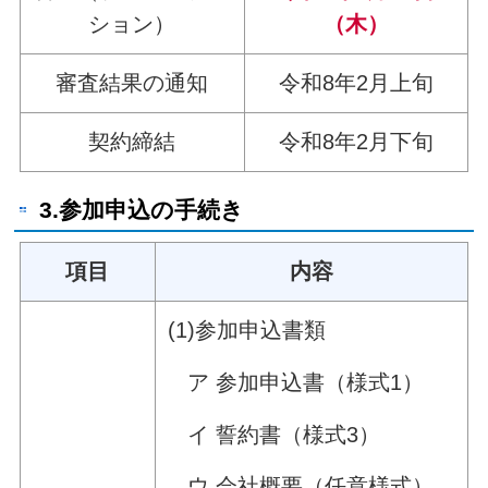
ション）
（木）
審査結果の通知
令和8年2月上旬
契約締結
令和8年2月下旬
3.参加申込の手続き
項目
内容
(1)参加申込書類
ア 参加申込書（様式1）
イ 誓約書（様式3）
ウ 会社概要（任意様式）