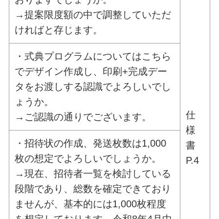
→提案限度額の中で調整していただ
ければと存じます。
・式典プログラムについてはこちら
でデザイン作成し、印刷+完成デー
タをお渡しする認識でよろしいでし
ょうか。
仕
→ご認識の通りでございます。
様
・招待状の作成、発送枚数は1,000
書
枚の想定でよろしいでしょうか。
P.4
→現在、招待者一覧を検討している
段階であり、総数を確定できており
ませんが、基本的には1,000枚程度