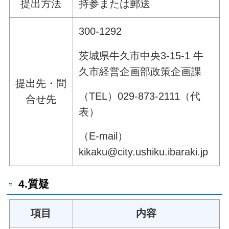
提出方法
持参または郵送
300-1292
茨城県牛久市中央3-15-1 牛
久市経営企画部政策企画課
提出先・問
（TEL）029-873-2111（代
合せ先
表）
（E-mail）
kikaku@city.ushiku.ibaraki.jp
4.質疑
項目
内容