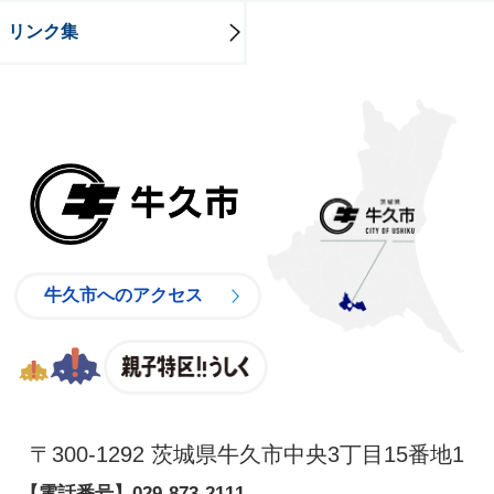
リンク集
牛久市
牛久市へのアクセス
親子特区
〒300-1292 茨城県牛久市中央3丁目15番地1
【電話番号】
029-873-2111