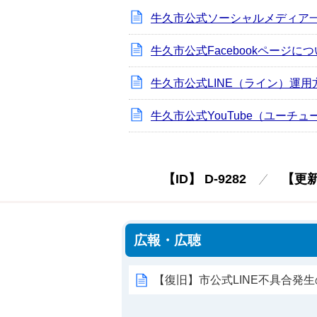
牛久市公式ソーシャルメディア
牛久市公式Facebookページに
牛久市公式LINE（ライン）運用
牛久市公式YouTube（ユーチ
【ID】
D-9282
【更
広報・広聴
【復旧】市公式LINE不具合発