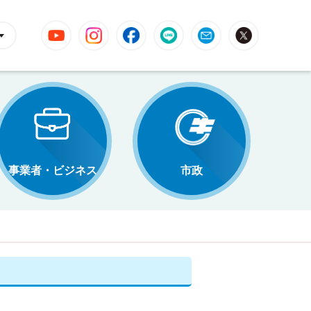
YouTube
Instagram
Facebook
LINE
Mail
X
事業者・ビジネス
市政