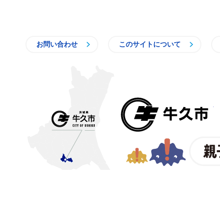
お問い合わせ
このサイトについて
〒300-1292 茨城県牛久市中
【電話番号】
029-873-2111
【業務時間】
8時30分～17
(祝日・年末年始を除く)※