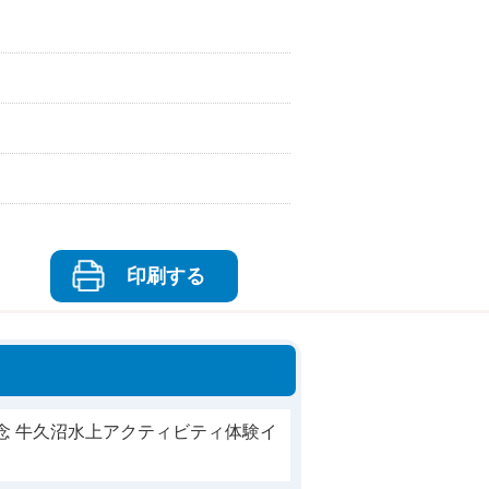
印刷する
念 牛久沼水上アクティビティ体験イ