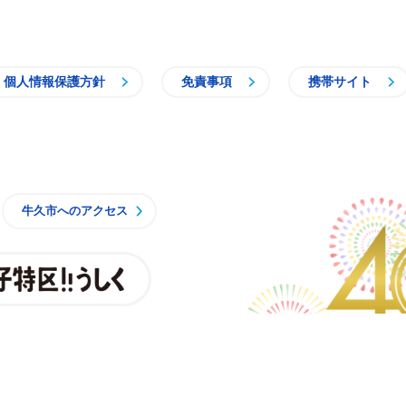
個人情報保護方針
免責事項
携帯サイト
牛久市
牛久市へのアクセス
親子特区
央3丁目15番地1
時15分 月曜日から金曜日
一部施設を除くく