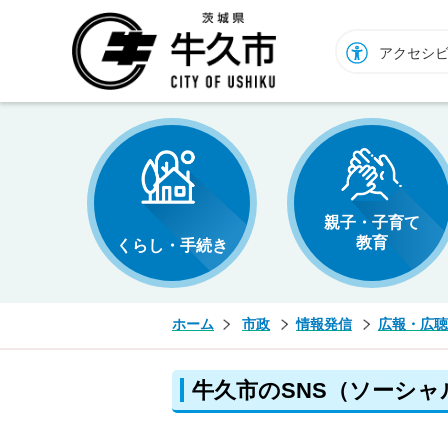
牛久市ホームページ
アクセシ
親子・子育て
教育
くらし・手続き
ホーム
市政
情報発信
広報・広聴
牛久市のSNS（ソーシ