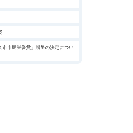
案
久市市民栄誉賞」贈呈の決定につい