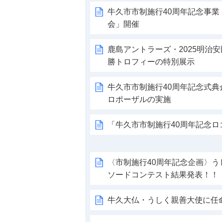
牛久市市制施行40周年記念事
会」開催
鹿島アントラーズ・2025明治
勝トロフィーの特別展示
牛久市市制施行40周年記念式
ロポーザルの実施
「牛久市市制施行40周年記念
〈市制施行40周年記念企画〉
ソードコンテスト結果発表！！
牛久大仏・うしく親善大使に任