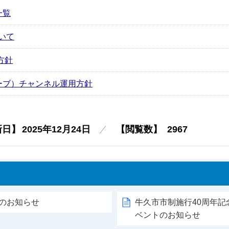
一覧
ついて
方針
ューブ）チャンネル運用方針
新日】
2025年12月24日
【閲覧数】
2967
生のお知らせ
牛久市市制施行40周年記
ベントのお知らせ