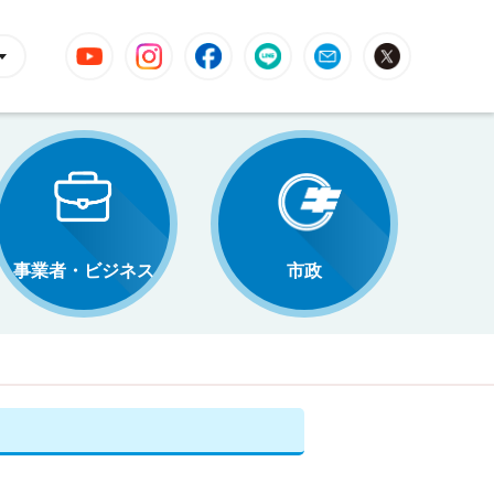
YouTube
Instagram
Facebook
LINE
Mail
X
事業者・ビジネス
市政