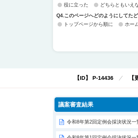
役に立った
どちらともいえ
Q4.このページへどのようにしてた
トップページから順に
ホー
【ID】
P-14436
【
議案審査結果
令和8年第2回定例会採決状況一
令和8年第1回定例会採決状況一