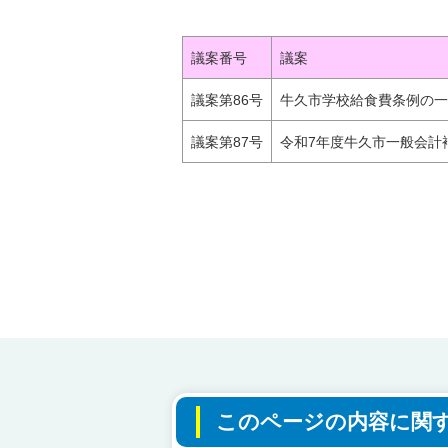
議案番号
議案
議案第86号
牛久市学校給食費条例の一
議案第87号
令和7年度牛久市一般会計
このページの内容に関