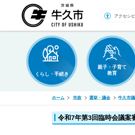
牛久市ホームページ
アクセシ
親子・子育て
教育
くらし・手続き
ホーム
市政
選挙・議会
牛久市議
令和7年第3回臨時会議案