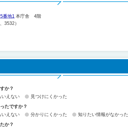
5番地1
本庁舎 4階
1、3532）
ですか？
もいえない
見つけにくかった
かったですか？
もいえない
分かりにくかった
知りたい情報がなかっ
したか？